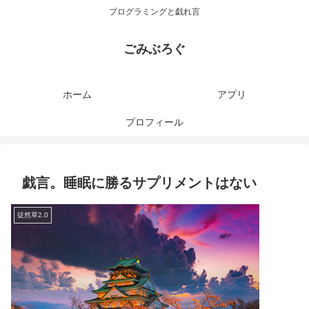
プログラミングと戯れ言
ごみぶろぐ
ホーム
アプリ
プロフィール
戯言。睡眠に勝るサプリメントはない
徒然草2.0