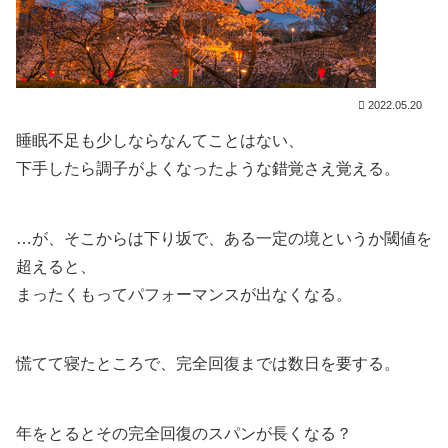
2022.05.20
睡眠不足も少しならなんてことはない、
下手したら調子がよくなったような錯覚さえ覚える。
…が、そこからは下り坂で、ある一定の境というか閾値を
超えると、
まったくもってパフォーマンスが出なくなる。
慌てて寝たところで、完全回復までは数日を要する。
年をとるとその完全回復のスパンが長くなる？