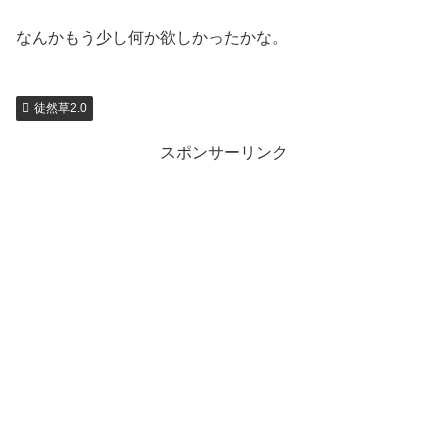
なんかもう少し何か欲しかったかな。
徒然草2.0
スポンサーリンク