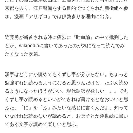
京都を去り、江戸警備をする目的でつくられた新徴組へ参
加。漫画「アサギロ」では伊勢参りを理由に出奔。
近藤勇が斬首される時に痛烈に『吐血論』の中で批判した
とか、wikipediaに書いてあったのが気になって読んでみ
たくなった次第。
漢字はどうにか読めてもくずし字が分からない。ちょっと
勉強すれば読めるようになると思うんだけど、たぶん読め
るようになったほうがいい。現代語訳が欲しい。。。でも
くずし字が読めるといいができれば書けるとなおいいと思
ふた。「に」を「ふ」みたいな感じに書くんだよ。知って
いなければ読めないが読めると、お菓子とか浮世絵に書い
てある文字が読めて楽しいと思ふ。