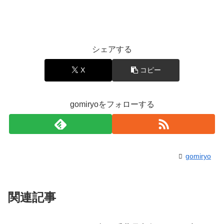
シェアする
X
コピー
gomiryoをフォローする
gomiryo
関連記事