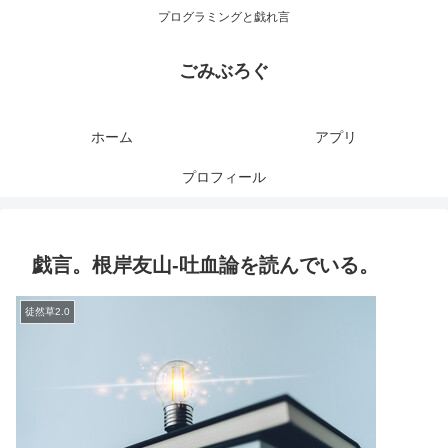
プログラミングと戯れ言
ごみぶろぐ
ホーム
アプリ
プロフィール
戯言。根岸友山-吐血論を読んでいる。
徒然草2.0