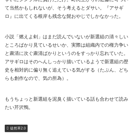
て当然かもしれないが、そう考えるとダサい。『アサギ
ロ』に出てくる根岸も残念な髭おやじでしかなかった。
小説「燃えよ剣」はまだ読んでいないが新選組の清々しい
ところばかり見ているせいか、実際は組織内での権力争い
と粛清に次ぐ粛清ばかりというのをすっかり忘れていた。
アサギロはそのへんしっかり描いているようで新選組の歴
史を相対的に偏り無く追えている気がする（たぶん、どち
らも創作なので、気の所為）。
もうちょっと新選組を泥臭く描いている話も合わせて読み
たい芹沢鴨。
徒然草2.0