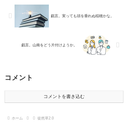
戯言。実っても頭を垂れぬ稲穂かな。
戯言。山南をどう片付けようか。
コメント
コメントを書き込む
ホーム
徒然草2.0