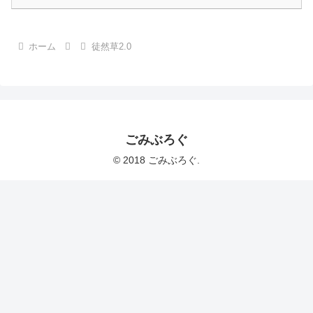
ホーム
徒然草2.0
ごみぶろぐ
© 2018 ごみぶろぐ.