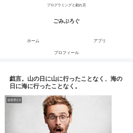
プログラミングと戯れ言
ごみぶろぐ
ホーム
アプリ
プロフィール
戯言。山の日に山に行ったことなく、海の
日に海に行ったことなく。
徒然草2.0