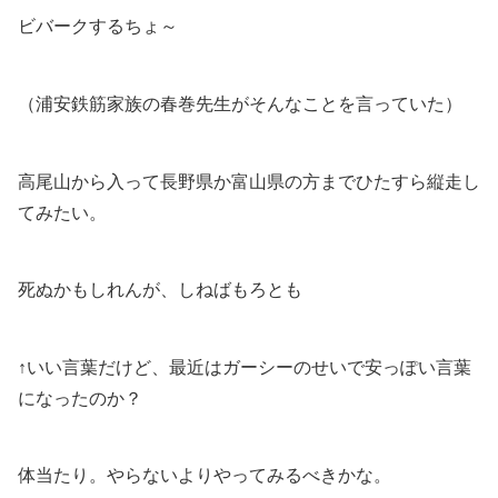
ビバークするちょ～
（浦安鉄筋家族の春巻先生がそんなことを言っていた）
高尾山から入って長野県か富山県の方までひたすら縦走し
てみたい。
死ぬかもしれんが、しねばもろとも
↑いい言葉だけど、最近はガーシーのせいで安っぽい言葉
になったのか？
体当たり。やらないよりやってみるべきかな。