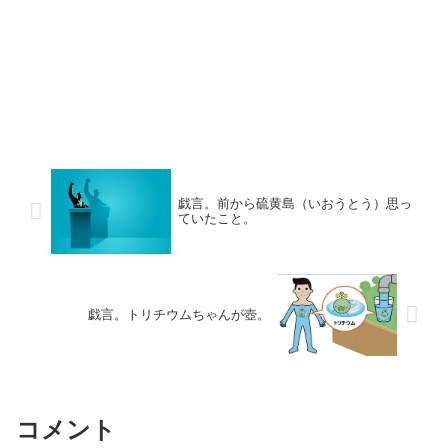
戯言。前から硫黄島（いおうとう）思っ
ていたこと。
戯言。トリチウムちゃんが壺。
コメント