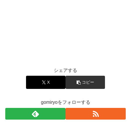
シェアする
X
コピー
gomiryoをフォローする