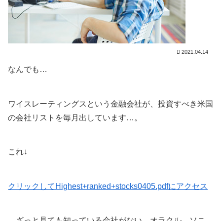
2021.04.14
なんでも…
ワイスレーティングスという金融会社が、投資すべき米国
の会社リストを毎月出しています…。
これ↓
クリックしてHighest+ranked+stocks0405.pdfにアクセス
…ざっと見ても知っている会社がない。オラクル、ソニ