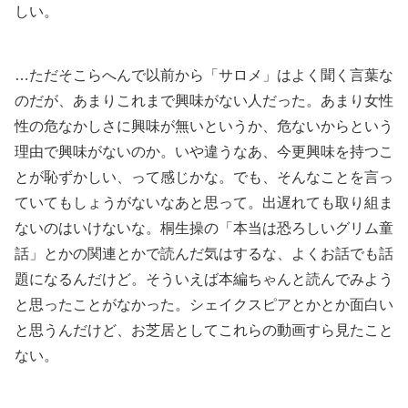
しい。
…ただそこらへんで以前から「サロメ」はよく聞く言葉な
のだが、あまりこれまで興味がない人だった。あまり女性
性の危なかしさに興味が無いというか、危ないからという
理由で興味がないのか。いや違うなあ、今更興味を持つこ
とが恥ずかしい、って感じかな。でも、そんなことを言っ
ていてもしょうがないなあと思って。出遅れても取り組ま
ないのはいけないな。桐生操の「本当は恐ろしいグリム童
話」とかの関連とかで読んだ気はするな、よくお話でも話
題になるんだけど。そういえば本編ちゃんと読んでみよう
と思ったことがなかった。シェイクスピアとかとか面白い
と思うんだけど、お芝居としてこれらの動画すら見たこと
ない。