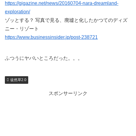
https://gigazine.net/news/20160704-nara-dreamland-
exploration/
ゾッとする？ 写真で見る、廃墟と化したかつてのディズ
ニー・リゾート
https://www.businessinsider.jp/post-238721
ふつうにヤバいところだった。。。
徒然草2.0
スポンサーリンク