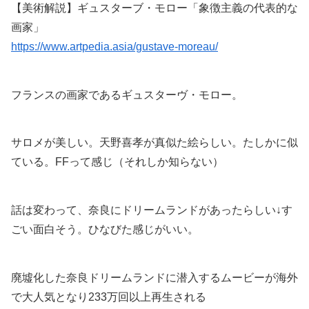
【美術解説】ギュスターブ・モロー「象徴主義の代表的な
画家」
https://www.artpedia.asia/gustave-moreau/
フランスの画家であるギュスターヴ・モロー。
サロメが美しい。天野喜孝が真似た絵らしい。たしかに似
ている。FFって感じ（それしか知らない）
話は変わって、奈良にドリームランドがあったらしい↓す
ごい面白そう。ひなびた感じがいい。
廃墟化した奈良ドリームランドに潜入するムービーが海外
で大人気となり233万回以上再生される