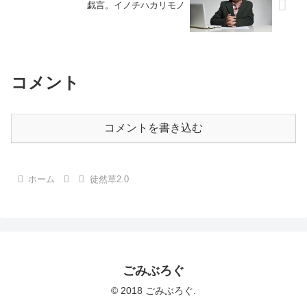
戯言。イノチハカリモノ
コメント
コメントを書き込む
ホーム
徒然草2.0
ごみぶろぐ
© 2018 ごみぶろぐ.