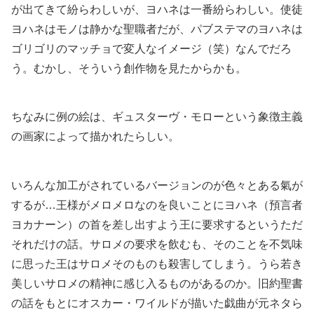
が出てきて紛らわしいが、ヨハネは一番紛らわしい。使徒
ヨハネはモノは静かな聖職者だが、パブステマのヨハネは
ゴリゴリのマッチョで変人なイメージ（笑）なんでだろ
う。むかし、そういう創作物を見たからかも。
ちなみに例の絵は、ギュスターヴ・モローという象徴主義
の画家によって描かれたらしい。
いろんな加工がされているバージョンのが色々とある氣が
するが…王様がメロメロなのを良いことにヨハネ（預言者
ヨカナーン）の首を差し出すよう王に要求するというただ
それだけの話。サロメの要求を飲むも、そのことを不気味
に思った王はサロメそのものも殺害してしまう。うら若き
美しいサロメの精神に感じ入るものがあるのか。旧約聖書
の話をもとにオスカー・ワイルドが描いた戯曲が元ネタら