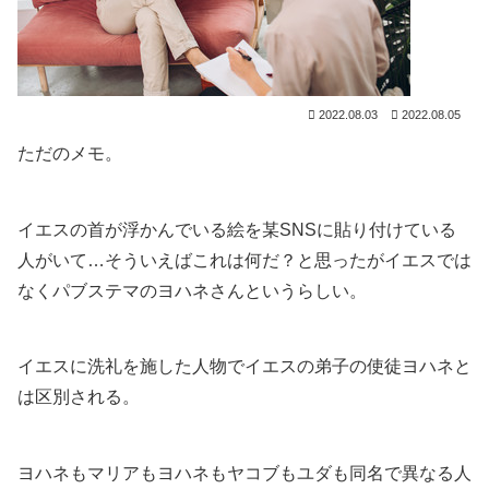
2022.08.03
2022.08.05
ただのメモ。
イエスの首が浮かんでいる絵を某SNSに貼り付けている
人がいて…そういえばこれは何だ？と思ったがイエスでは
なくパブステマのヨハネさんというらしい。
イエスに洗礼を施した人物でイエスの弟子の使徒ヨハネと
は区別される。
ヨハネもマリアもヨハネもヤコブもユダも同名で異なる人