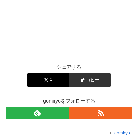
シェアする
X
コピー
gomiryoをフォローする
gomiryo