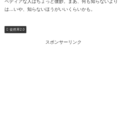
ペディアな人はちょっと微妙。まあ、何も知らないより
は…いや、知らないほうがいいくらいかも。
徒然草2.0
スポンサーリンク