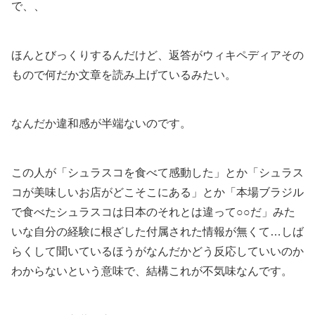
で、、
ほんとびっくりするんだけど、返答がウィキペディアその
もので何だか文章を読み上げているみたい。
なんだか違和感が半端ないのです。
この人が「シュラスコを食べて感動した」とか「シュラス
コが美味しいお店がどこそこにある」とか「本場ブラジル
で食べたシュラスコは日本のそれとは違って○○だ」みた
いな自分の経験に根ざした付属された情報が無くて…しば
らくして聞いているほうがなんだかどう反応していいのか
わからないという意味で、結構これが不気味なんです。