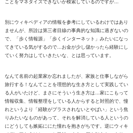
ことをマネタイズできないか模索しているのですが…
別にウィキペディアの情報を参考にしているわけではあり
ませんが、所詮は第三者目線の事典的な知識に過ぎないの
で、「歩く情報源」「歩くインターネット」みたいになっ
てきている気がするので…お金が少し儲かったら経験にし
ていく努力はしていきたいな、とは思っています。
なんて名前の起業家か忘れましたが、家族と仕事しながら
旅行する！なんてことを理想的な生き方として実践してい
る人がいたけど、まさにそういう生き方は…家にこもって
情報収集、情報整理をしている人からすると対照的で、憧
れというより「経験がプラスされないとやばい」という焦
りみたいなものがあって、それを解消している人というの
にどうしても嫉妬ににた憧れを抱きがちです。逆にウィキ