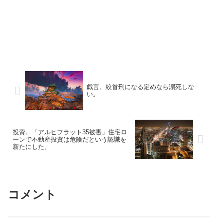
戯言。絞首刑になる定めなら溺死しな
い。
投資。「アルヒフラット35被害」住宅ロ
ーンで不動産投資は危険だという認識を
新たにした。
コメント