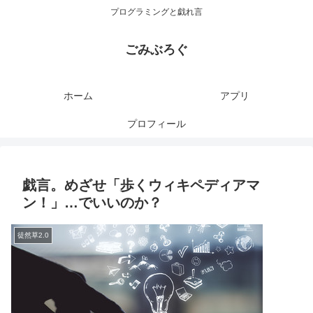
プログラミングと戯れ言
ごみぶろぐ
ホーム
アプリ
プロフィール
戯言。めざせ「歩くウィキペディアマ
ン！」…でいいのか？
徒然草2.0