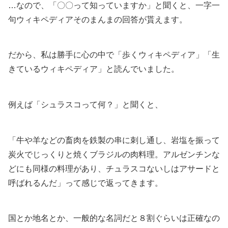
…なので、「〇〇って知っていますか」と聞くと、一字一
句ウィキペディアそのまんまの回答が貰えます。
だから、私は勝手に心の中で「歩くウィキペディア」「生
きているウィキペディア」と読んでいました。
例えば「シュラスコって何？」と聞くと、
「牛や羊などの畜肉を鉄製の串に刺し通し、岩塩を振って
炭火でじっくりと焼くブラジルの肉料理。アルゼンチンな
どにも同様の料理があり、チュラスコないしはアサードと
呼ばれるんだ」って感じで返ってきます。
国とか地名とか、一般的な名詞だと８割ぐらいは正確なの