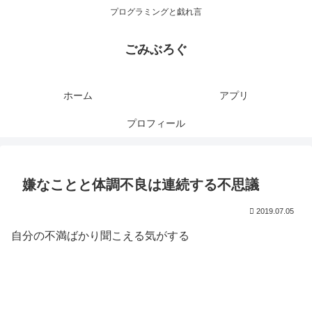
プログラミングと戯れ言
ごみぶろぐ
ホーム
アプリ
プロフィール
嫌なことと体調不良は連続する不思議
2019.07.05
自分の不満ばかり聞こえる気がする