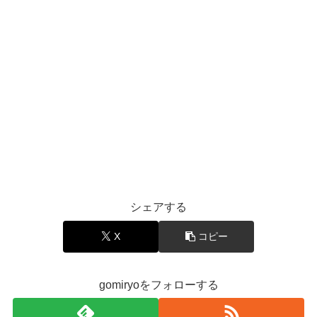
シェアする
X
コピー
gomiryoをフォローする