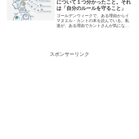
について１つ分かったこと。それ
は「自分のルールを守ること」
ゴールデンウィークで、ある理由からイ
マヌエル・カントの本を読んでいる。私
達が、ある理由でカントさんが気になる
ように、何か行為を為す時には動機がい
る。逆に動機がないのに何かをしようと
するのは、なんだかおかしい。自分の意
志とは関係なく、手が動い...
スポンサーリンク