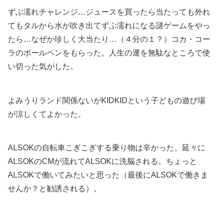
ずぶ濡れチャレンジ…ジュースを買ったら当たっても外れ
てもタルから水が吹き出てずぶ濡れになる謎ゲームをやっ
たら…なぜか珍しく大当たり…（４分の１？）コカ・コー
ラのボールペンをもらった。人生の運を無駄なところで使
い切った気がした。
よみうりランド関係ないがKIDKIDという子どもの遊び場
が涼しくてよかった。
ALSOKの自転車こぎこぎする乗り物は辛かった。延々に
ALSOKのCMが流れてALSOKに洗脳される。ちょっと
ALSOKで働いてみたいと思った（最後にALSOKで働きま
せんか？と勧誘される）。