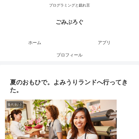
プログラミングと戯れ言
ごみぶろぐ
ホーム
アプリ
プロフィール
夏のおもひで。よみうりランドへ行ってき
た。
徒然草2.0