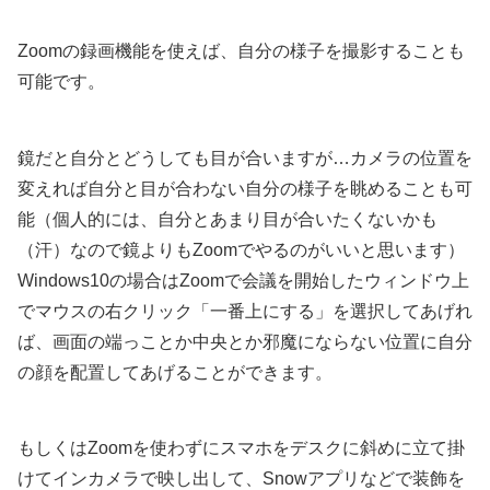
Zoomの録画機能を使えば、自分の様子を撮影することも
可能です。
鏡だと自分とどうしても目が合いますが…カメラの位置を
変えれば自分と目が合わない自分の様子を眺めることも可
能（個人的には、自分とあまり目が合いたくないかも
（汗）なので鏡よりもZoomでやるのがいいと思います）
Windows10の場合はZoomで会議を開始したウィンドウ上
でマウスの右クリック「一番上にする」を選択してあげれ
ば、画面の端っことか中央とか邪魔にならない位置に自分
の顔を配置してあげることができます。
もしくはZoomを使わずにスマホをデスクに斜めに立て掛
けてインカメラで映し出して、Snowアプリなどで装飾を