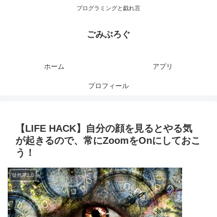
プログラミングと戯れ言
ごみぶろぐ
ホーム
アプリ
プロフィール
【LIFE HACK】自分の顔を見るとやる気
が起きるので、常にZoomをOnにしておこ
う！
徒然草2.0