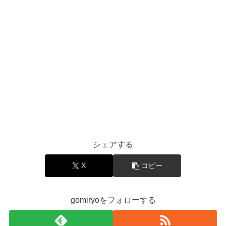
シェアする
X
コピー
gomiryoをフォローする