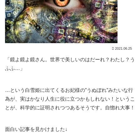
2021.06.25
「鏡よ鏡よ鏡さん。世界で美しいのはだーれ？わたし？う
ふふ…」
…という白雪姫に出てくるお妃様の”うぬぼれ”みたいな行
為が、実はかなり人生に役に立つかもしれない！というこ
とが、科学的に証明されつつあるそうです。自惚れ大事！
面白い記事を見かけました↓