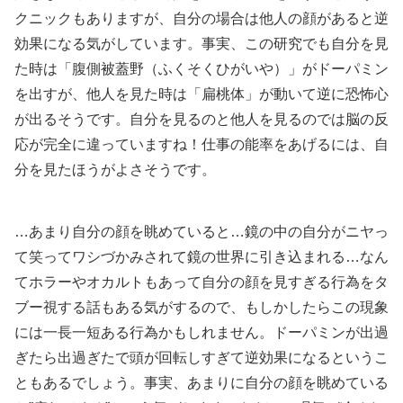
クニックもありますが、自分の場合は他人の顔があると逆
効果になる気がしています。事実、この研究でも自分を見
た時は「腹側被蓋野（ふくそくひがいや）」がドーパミン
を出すが、他人を見た時は「扁桃体」が動いて逆に恐怖心
が出るそうです。自分を見るのと他人を見るのでは脳の反
応が完全に違っていますね！仕事の能率をあげるには、自
分を見たほうがよさそうです。
…あまり自分の顔を眺めていると…鏡の中の自分がニヤっ
て笑ってワシづかみされて鏡の世界に引き込まれる…なん
てホラーやオカルトもあって自分の顔を見すぎる行為をタ
ブー視する話もある気がするので、もしかしたらこの現象
には一長一短ある行為かもしれません。ドーパミンが出過
ぎたら出過ぎたで頭が回転しすぎて逆効果になるというこ
ともあるでしょう。事実、あまりに自分の顔を眺めている