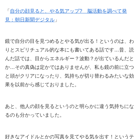
「
自分の顔見ると、やる気アップ? 脳活動を調べて発
見：朝日新聞デジタル
」
鏡で自分の目を見つめるとやる気が出る！というのは、わ
りとスピリチュアル的な本にも書いてある話です…昔、読
んだ話では、目からエネルギー？波動？が出ているんだと
か…その真偽は定かではありませんが、私も鏡の前に立つ
と頭がクリアになったり、気持ちが切り替わるみたいな効
果を以前から感じておりました。
あと、他人の顔を見るというのと明らかに違う気持ちにな
るのも分かっていました。
好きなアイドルとかの写真を見てやる気を出す！というテ