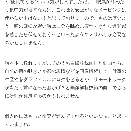
と”疲れてくる”という気がします。ただ、…眠気が冷めた
り集中力が増すならば、これほど安上がりなドーピングは
使わない手はない！と思っておりますので、ものは使いよ
う。頭の回転が遅い時は自分を眺め…疲れてきたり違和感
を感じたら伏せておく‥といったようなメリハリが必要な
のかもしれません。
話が少し逸れますが…そのうち自撮り録画した動画から、
自分の目の動きとか顔の表情などを画像解析して、仕事の
生産性をグラフィカルにログをとるとか、リモートワーク
が当たり前になったおかげ？と画像解析技術の向上でさら
に研究が発展するのかもしれません。
個人的にはもっと研究が進んでくれるといいなぁ、と思っ
ていますね。