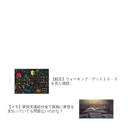
【戯言】ウォーキング・デッド１０－５
を見た感想。
【メモ】家賃支援給付金で親族に家賃を
支払っていても問題ないのかな？