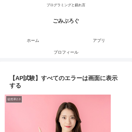
プログラミングと戯れ言
ごみぶろぐ
ホーム
アプリ
プロフィール
【AP試験】すべてのエラーは画面に表示
する
徒然草2.0