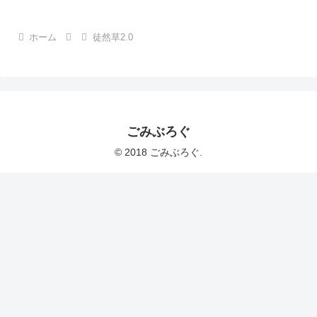
ホーム
徒然草2.0
ごみぶろぐ
© 2018 ごみぶろぐ.