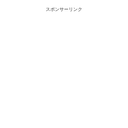
しい。この本の中で年金に...
スポンサーリンク