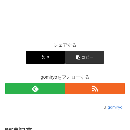
シェアする
X
コピー
gomiryoをフォローする
gomiryo