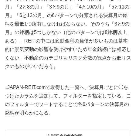
月」「2と8の月」「3と9の月」「4と10の月」「5と11の
月」「6と12の月」の6パターンで分類される決算月の銘
柄を最低1つ所有しなければならない。そのうち「3と9の
月」の銘柄は5つしかない（他のパターンでは8銘柄以上
ある）。REITの中には変動金利の負債が多いものは基本
的に景気変動の影響を受けやすいため年金銘柄には相応し
くない。不動産のカテゴリもリスク分散の観点から低リス
クのものがいいだろう。
↓JAPAN-REIT.comで取得した一覧へ、決算月ごとに◯を
つけたカラムを追加して、フィルターを指定している。こ
のフィルターでソートすることで各6パターンの決算月の
銘柄が明らかになる。