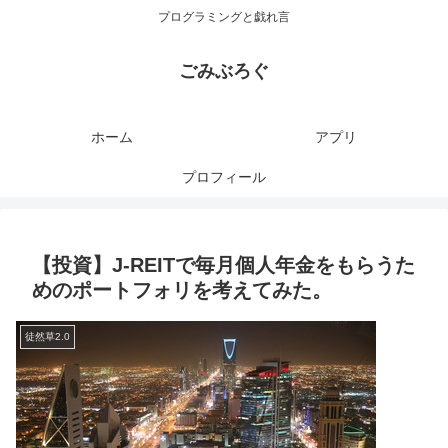
プログラミングと戯れ言
ごみぶろぐ
ホーム
アプリ
プロフィール
【投資】J-REITで毎月個人年金をもらうた
めのポートフォリを考えてみた。
徒然草2.0