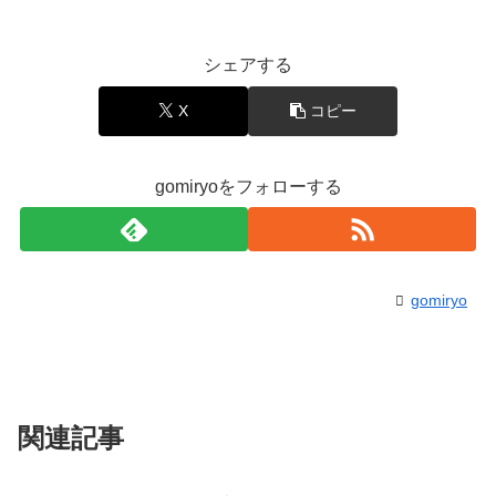
シェアする
X
コピー
gomiryoをフォローする
gomiryo
関連記事