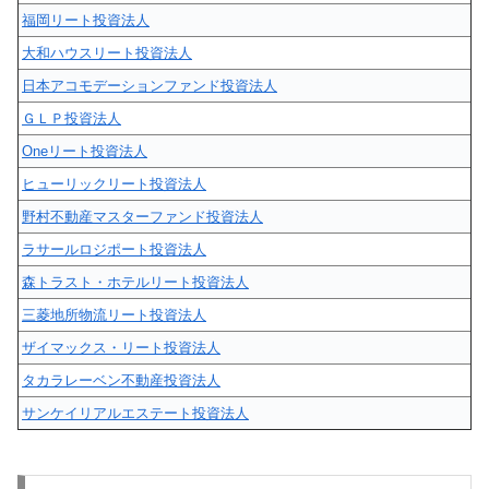
福岡リート投資法人
大和ハウスリート投資法人
日本アコモデーションファンド投資法人
ＧＬＰ投資法人
Oneリート投資法人
ヒューリックリート投資法人
野村不動産マスターファンド投資法人
ラサールロジポート投資法人
森トラスト・ホテルリート投資法人
三菱地所物流リート投資法人
ザイマックス・リート投資法人
タカラレーベン不動産投資法人
サンケイリアルエステート投資法人