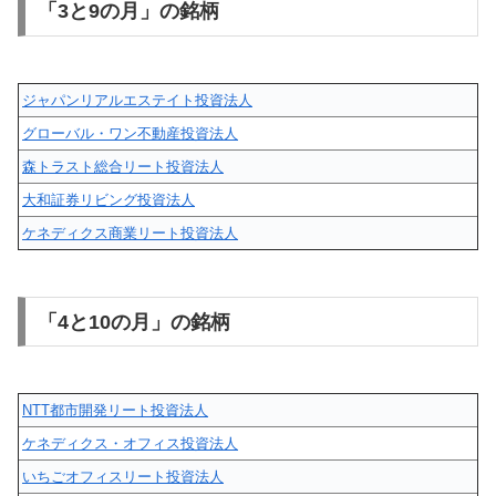
「3と9の月」の銘柄
ジャパンリアルエステイト投資法人
グローバル・ワン不動産投資法人
森トラスト総合リート投資法人
大和証券リビング投資法人
ケネディクス商業リート投資法人
「4と10の月」の銘柄
NTT都市開発リート投資法人
ケネディクス・オフィス投資法人
いちごオフィスリート投資法人