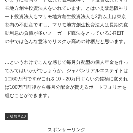
モ地方創生投資法人をいれています。とはいえ阪急阪神リ
ート投資法人もマリモ地方創生投資法人も2割以上は東京
都内の不動産ですし、マリモ地方創生投資法人は長期の変
動利息の負債が多いノーガード戦法をとっているJ-REIT
の中では色んな意味でリスクが高めの銘柄だと思います。
…というわけでこんな感じで毎月分配型の個人年金を作っ
てみてはいかがでしょうか。ジャパンリアルエステイトは
1口60万円ですがこれを10～20万円ぐらいの銘柄に変えれ
ば100万円前後から毎月分配金が貰えるポートフォリオを
組むことができます。
徒然草2.0
スポンサーリンク