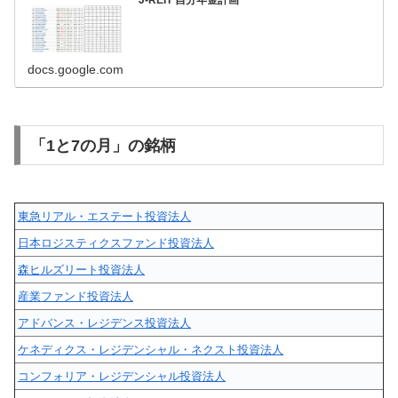
J-REIT 自分年金計画
docs.google.com
「1と7の月」の銘柄
東急リアル・エステート投資法人
日本ロジスティクスファンド投資法人
森ヒルズリート投資法人
産業ファンド投資法人
アドバンス・レジデンス投資法人
ケネディクス・レジデンシャル・ネクスト投資法人
コンフォリア・レジデンシャル投資法人