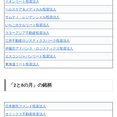
イオンリート投資法人
ヘルスケア＆メディカル投資法人
サムティ・レジデンシャル投資法人
いちごホテルリート投資法人
スターアジア不動産投資法人
三井不動産ロジスティクスパーク投資法人
伊藤忠アドバンス・ロジスティクス投資法人
エスコンジャパンリート投資法人
東海道リート投資法人
「2と8の月」の銘柄
日本都市ファンド投資法人
オリックス不動産投資法人