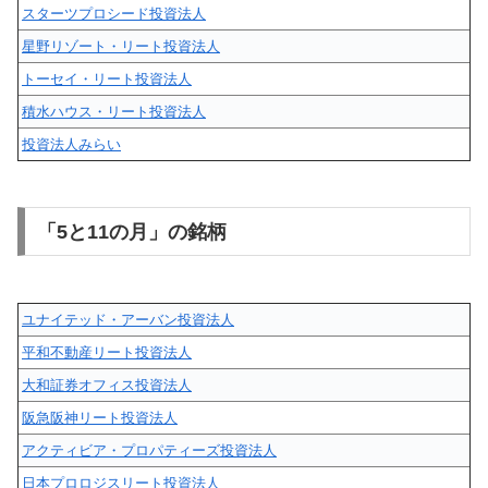
スターツプロシード投資法人
星野リゾート・リート投資法人
トーセイ・リート投資法人
積水ハウス・リート投資法人
投資法人みらい
「5と11の月」の銘柄
ユナイテッド・アーバン投資法人
平和不動産リート投資法人
大和証券オフィス投資法人
阪急阪神リート投資法人
アクティビア・プロパティーズ投資法人
日本プロロジスリート投資法人