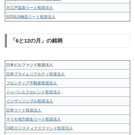
大江戸温泉リート投資法人
SOSiLA物流リート投資法人
「6と12の月」の銘柄
日本ビルファンド投資法人
日本プライムリアルティ投資法人
フロンティア不動産投資法人
ジャパンエクセレント投資法人
インヴィンシブル投資法人
日本リート投資法人
マリモ地方創生リート投資法人
CREロジスティクスファンド投資法人