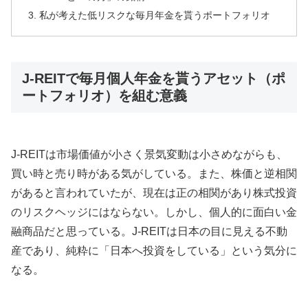
私が考えた低リスクな毎月年金を貰うポートフォリオ
J-REITで毎月個人年金を貰うアセット（ポ
ートフォリオ）を組む意義
J-REITは市場価値が小さく景気変動は小さめながらも、
買い時と売り時がある気がしている。また、株価と逆相関
があると言われていたが、現在は正の相関があり株式投資
のリスクヘッジにはならない。しかし、個人的に面白い金
融商品だと思っている。J-REITは日本の目に見える不動
産であり、純粋に「日本へ投資をしている」という気分に
なる。