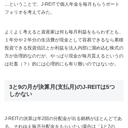
…ということで、J-REITで個人年金を毎月もらうポート
フォリオを考えてみた。
よくよく考えると資産家は何も毎月利益をもらわずとも、
１年分や２年分の生活費が現金として容易できるなら累積
投資できる投資信託とか利益を法人内部に溜め込む株式の
方が合理的なのだが、やっぱり現金が毎月貰えるというの
は社畜（？）的には心理的にも有り難いのではないか。
3と9の月が決算月(支払月)のJ-REITは5つ
しかない
J-REITの決算は年2回の分配金が出る銘柄がほとんどであ
る。それゆえ毎月分配金をもらいたい場合は「1と7の