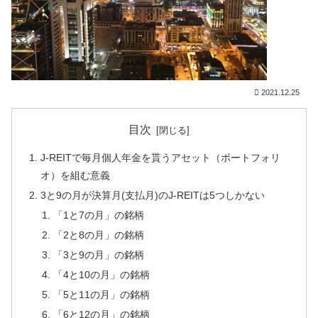
2021.12.25
目次
J-REITで毎月個人年金を貰うアセット（ポートフォリ
オ）を組む意義
3と9の月が決算月(支払月)のJ-REITは5つしかない
「1と7の月」の銘柄
「2と8の月」の銘柄
「3と9の月」の銘柄
「4と10の月」の銘柄
「5と11の月」の銘柄
「6と12の月」の銘柄