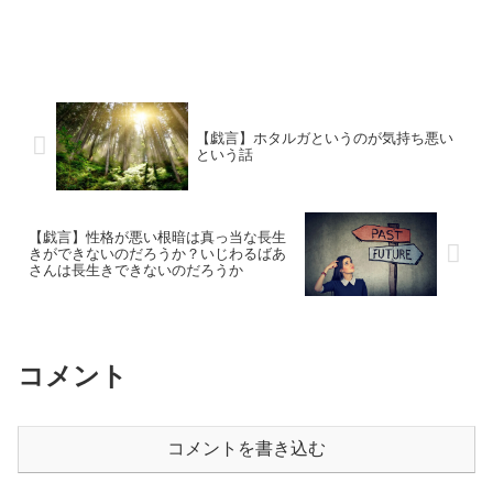
【戯言】ホタルガというのが気持ち悪い
という話
【戯言】性格が悪い根暗は真っ当な長生
きができないのだろうか？いじわるばあ
さんは長生きできないのだろうか
コメント
コメントを書き込む