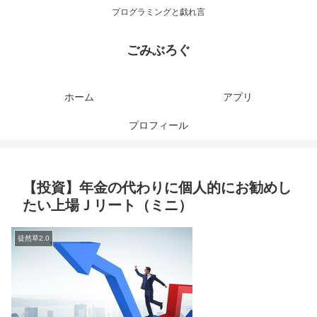
プログラミングと戯れ言
ごみぶろぐ
ホーム
アプリ
プロフィール
【投資】年金の代わりに個人的にお勧めし
たい上場Ｊリート（ミニ）
徒然草2.0