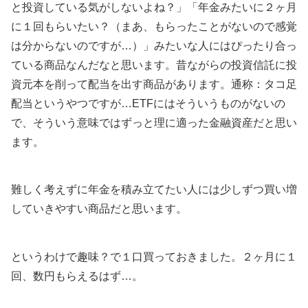
と投資している気がしないよね？」「年金みたいに２ヶ月
に１回もらいたい？（まあ、もらったことがないので感覚
は分からないのですが…）」みたいな人にはぴったり合っ
ている商品なんだなと思います。昔ながらの投資信託に投
資元本を削って配当を出す商品があります。通称：タコ足
配当というやつですが…ETFにはそういうものがないの
で、そういう意味ではずっと理に適った金融資産だと思い
ます。
難しく考えずに年金を積み立てたい人には少しずつ買い増
していきやすい商品だと思います。
というわけで趣味？で１口買っておきました。２ヶ月に１
回、数円もらえるはず…。