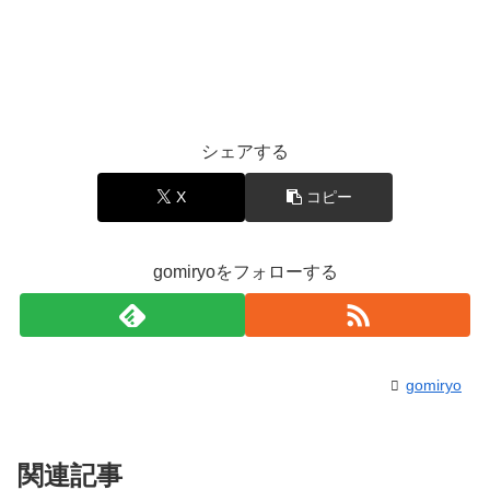
シェアする
X
コピー
gomiryoをフォローする
gomiryo
関連記事