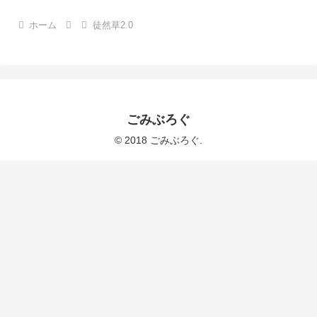
ホーム
徒然草2.0
ごみぶろぐ
© 2018 ごみぶろぐ.