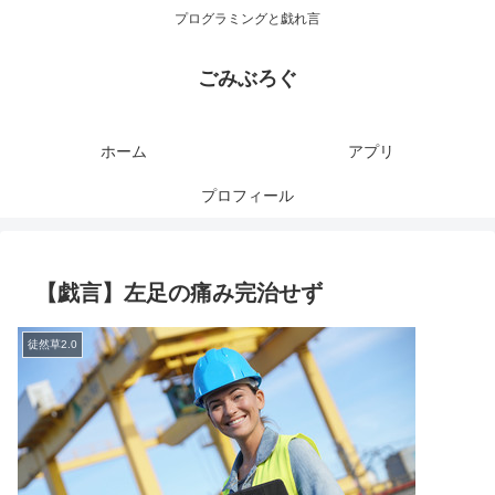
プログラミングと戯れ言
ごみぶろぐ
ホーム
アプリ
プロフィール
【戯言】左足の痛み完治せず
徒然草2.0