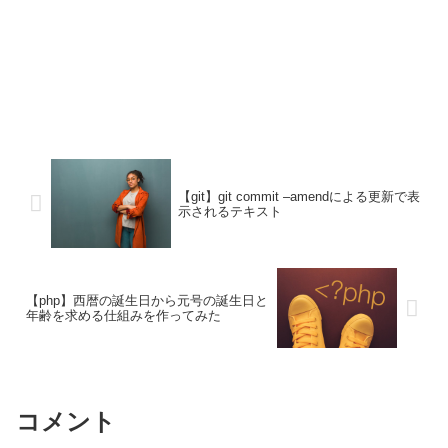
【git】git commit –amendによる更新で表
示されるテキスト
【php】西暦の誕生日から元号の誕生日と
年齢を求める仕組みを作ってみた
コメント