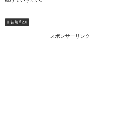
徒然草2.0
スポンサーリンク