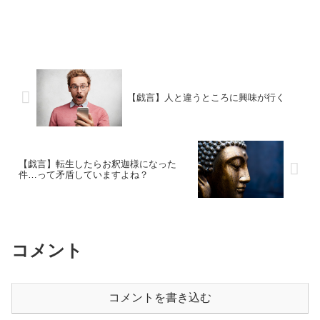
【戯言】人と違うところに興味が行く
【戯言】転生したらお釈迦様になった
件…って矛盾していますよね？
コメント
コメントを書き込む