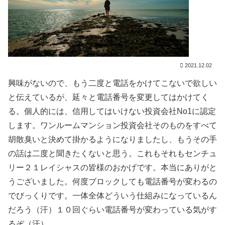
2021.12.02
興味がないので、もう二度と電話をかけてこないで欲しい
と伝えているが、延々と電話番号を変更してはかけてく
る。個人的には、信用してはいけない投資会社No1に認定
します。ワンルームマンション投資会社そのものをすべて
胡散臭いと決めて掛かるようになりましたし、もうその手
の話は二度と聞きたくないと思う。これもそれもセンチュ
リー２１レイシャスの皆様のおかげです。本当にありがと
うございました。何度ブロックしても電話番号が変わるの
でびっくりです。一体全体どういう仕組みになっているん
だろう（汗）１０回ぐらい電話番号が変わっている気がす
るぞ（汗）