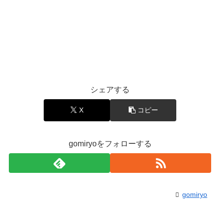
シェアする
X
コピー
gomiryoをフォローする
gomiryo