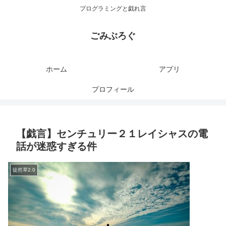
プログラミングと戯れ言
ごみぶろぐ
ホーム
アプリ
プロフィール
【戯言】センチュリー２１レイシャスの電
話が迷惑すぎる件
徒然草2.0