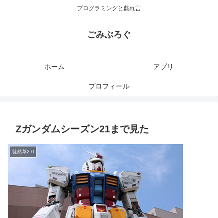
プログラミングと戯れ言
ごみぶろぐ
ホーム
アプリ
プロフィール
Ζガンダムシーズン21まで見た
徒然草2.0