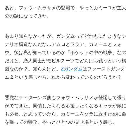
あと、フォウ・ムラサメの登場で、やっとカミーユが主人
公の話になってきた。
あまり知らなかったが、ガンダムってどれもにたようなシ
ナリオ構造なんだな…アムロとララア、カミーユとフォ
ウ、後は私が知っているのか「ポケットの中の戦争」なの
だけど、恋人同士がモビルスーツでどんぱち戦うという構
図なのか？。知らんけど。
Zガンダム
はファーストガンダ
ム２という感じからこれから変わっていくのだろうか？
悪党なティターンズ側もフォウ・ムラサメが登場して張り
がでてきた。同情したくなる応援したくなるキャラが敵に
も必要…と思っていたら、カミーユをソラに返すために命
を張っての特攻。やっとひとつの見せ場という感じ。