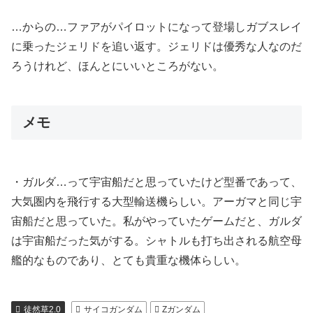
…からの…ファアがパイロットになって登場しガブスレイ
に乗ったジェリドを追い返す。ジェリドは優秀な人なのだ
ろうけれど、ほんとにいいところがない。
メモ
・ガルダ…って宇宙船だと思っていたけど型番であって、
大気圏内を飛行する大型輸送機らしい。アーガマと同じ宇
宙船だと思っていた。私がやっていたゲームだと、ガルダ
は宇宙船だった気がする。シャトルも打ち出される航空母
艦的なものであり、とても貴重な機体らしい。
徒然草2.0
サイコガンダム
Zガンダム