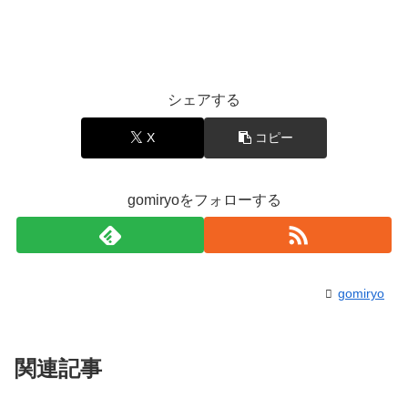
シェアする
X
コピー
gomiryoをフォローする
gomiryo
関連記事