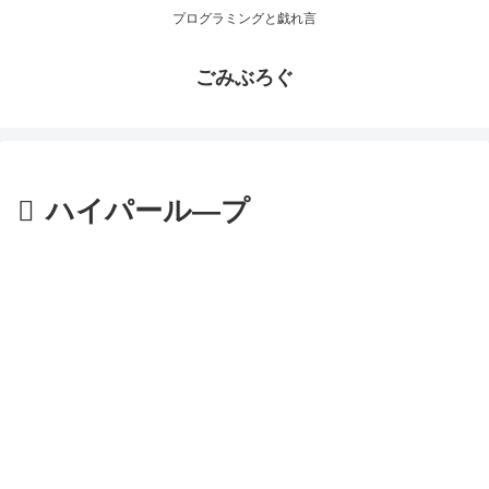
プログラミングと戯れ言
ごみぶろぐ
ハイパール―プ