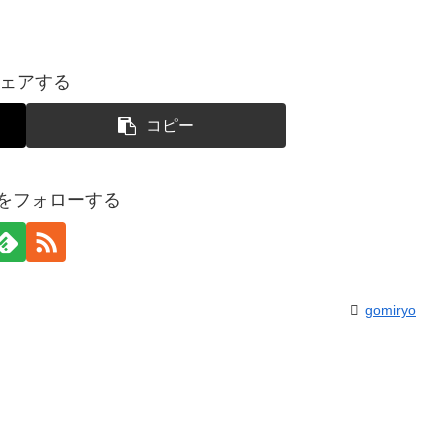
ェアする
コピー
yoをフォローする
gomiryo