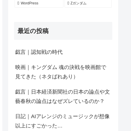
WordPress
Zガンダム
最近の投稿
戯言｜認知戦の時代
映画｜キングダム 魂の決戦を映画館で
見てきた（ネタばれあり）
戯言｜日本経済新聞社の日本の論点や文
藝春秋の論点はなぜズレているのか？
日記｜AIアレンジのミュージックが想像
以上にすごかった…