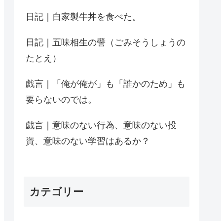
日記｜自家製牛丼を食べた。
日記｜五味相生の譬（ごみそうしょうの
たとえ）
戯言｜「俺が俺が」も「誰かのため」も
要らないのでは。
戯言｜意味のない行為、意味のない投
資、意味のない学習はあるか？
カテゴリー