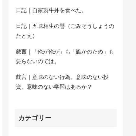
日記｜自家製牛丼を食べた。
日記｜五味相生の譬（ごみそうしょうの
たとえ）
戯言｜「俺が俺が」も「誰かのため」も
要らないのでは。
戯言｜意味のない行為、意味のない投
資、意味のない学習はあるか？
カテゴリー