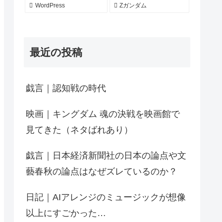
WordPress
Zガンダム
最近の投稿
戯言｜認知戦の時代
映画｜キングダム 魂の決戦を映画館で
見てきた（ネタばれあり）
戯言｜日本経済新聞社の日本の論点や文
藝春秋の論点はなぜズレているのか？
日記｜AIアレンジのミュージックが想像
以上にすごかった…