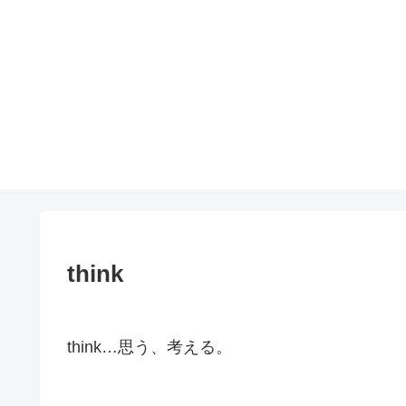
think
think…思う、考える。