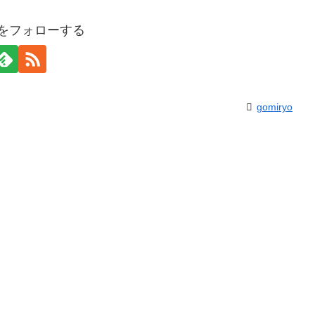
yoをフォローする
gomiryo