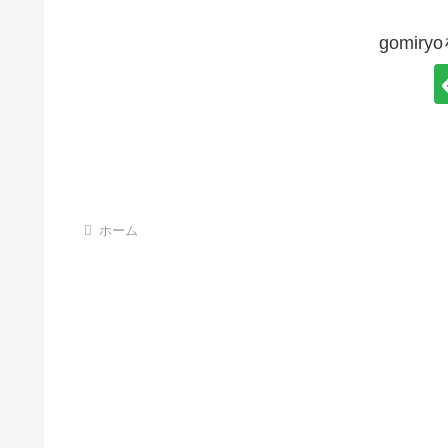
gomir
ホーム