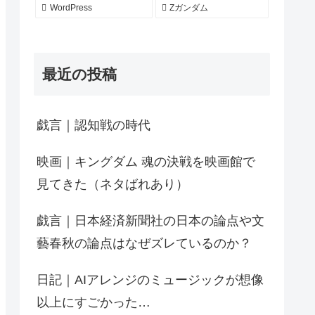
WordPress
Zガンダム
最近の投稿
戯言｜認知戦の時代
映画｜キングダム 魂の決戦を映画館で
見てきた（ネタばれあり）
戯言｜日本経済新聞社の日本の論点や文
藝春秋の論点はなぜズレているのか？
日記｜AIアレンジのミュージックが想像
以上にすごかった…