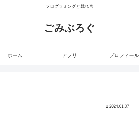
プログラミングと戯れ言
ごみぶろぐ
ホーム
アプリ
プロフィール
2024.01.07