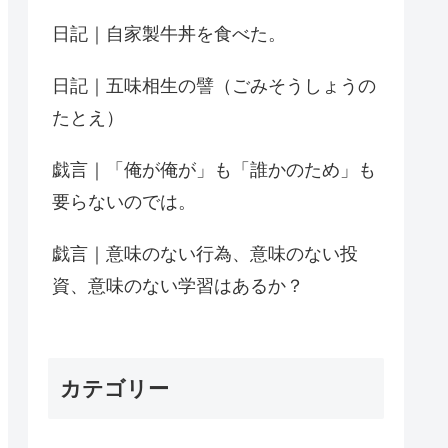
日記｜自家製牛丼を食べた。
日記｜五味相生の譬（ごみそうしょうの
たとえ）
戯言｜「俺が俺が」も「誰かのため」も
要らないのでは。
戯言｜意味のない行為、意味のない投
資、意味のない学習はあるか？
カテゴリー