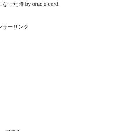
になった時 by oracle card.
ンサーリンク