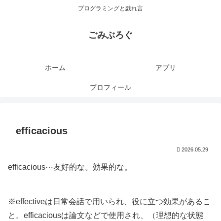
プログラミングと戯れ言
ごみぶろぐ
ホーム
アプリ
プロフィール
efficacious
2026.05.29
efficacious⋯友好的な。効果的な。
※effectiveは日常会話で用いられ、役に立つ効果があるこ
と。efficaciousは論文などで使用され、（理想的な状態