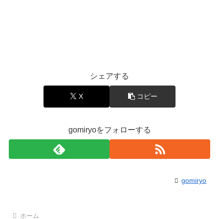
シェアする
X
コピー
gomiryoをフォローする
gomiryo
ホーム