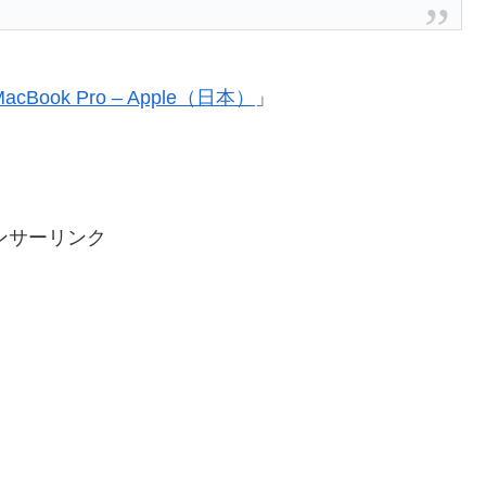
cBook Pro – Apple（日本）
」
ンサーリンク