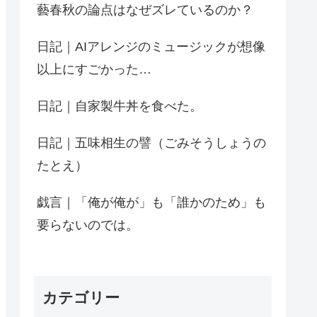
藝春秋の論点はなぜズレているのか？
日記｜AIアレンジのミュージックが想像
以上にすごかった…
日記｜自家製牛丼を食べた。
日記｜五味相生の譬（ごみそうしょうの
たとえ）
戯言｜「俺が俺が」も「誰かのため」も
要らないのでは。
カテゴリー