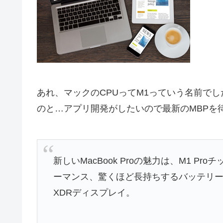
あれ、マックのCPUってM1っていう名前でし
のと…アプリ開発がしたいので最新のMBPを
新しいMacBook Proの魅力は、M1 P
ーマンス、驚くほど長持ちするバッテリー、そして
XDRディスプレイ。