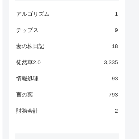
アルゴリズム
1
チップス
9
妻の株日記
18
徒然草2.0
3,335
情報処理
93
言の葉
793
財務会計
2