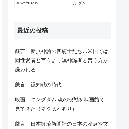
WordPress
Zガンダム
最近の投稿
戯言｜新無神論の四騎士たち…米国では
同性愛者と言うより無神論者と言う方が
嫌われる
戯言｜認知戦の時代
映画｜キングダム 魂の決戦を映画館で
見てきた（ネタばれあり）
戯言｜日本経済新聞社の日本の論点や文