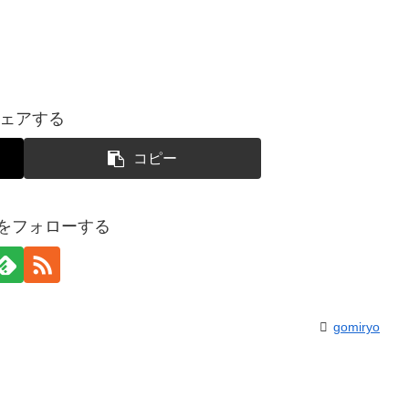
ェアする
コピー
yoをフォローする
gomiryo