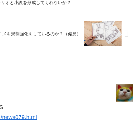
ナリオと小説を形成してくれないか？
ニメを規制強化をしているのか？（偏見）
S
19/news079.html