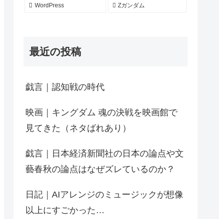
WordPress
Zガンダム
最近の投稿
戯言｜認知戦の時代
映画｜キングダム 魂の決戦を映画館で
見てきた（ネタばれあり）
戯言｜日本経済新聞社の日本の論点や文
藝春秋の論点はなぜズレているのか？
日記｜AIアレンジのミュージックが想像
以上にすごかった…