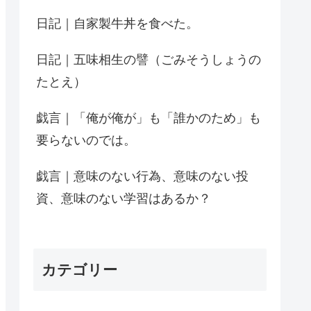
日記｜自家製牛丼を食べた。
日記｜五味相生の譬（ごみそうしょうの
たとえ）
戯言｜「俺が俺が」も「誰かのため」も
要らないのでは。
戯言｜意味のない行為、意味のない投
資、意味のない学習はあるか？
カテゴリー