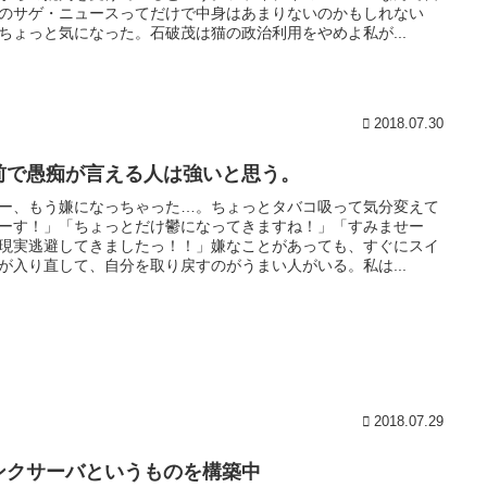
のサゲ・ニュースってだけで中身はあまりないのかもしれない
ちょっと気になった。石破茂は猫の政治利用をやめよ私が...
2018.07.30
前で愚痴が言える人は強いと思う。
ー、もう嫌になっちゃった…。ちょっとタバコ吸って気分変えて
ーす！」「ちょっとだけ鬱になってきますね！」「すみませー
現実逃避してきましたっ！！」嫌なことがあっても、すぐにスイ
が入り直して、自分を取り戻すのがうまい人がいる。私は...
2018.07.29
ンクサーバというものを構築中