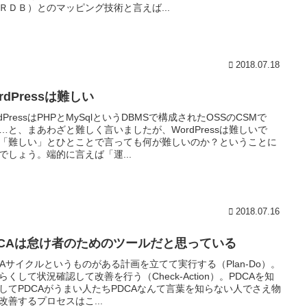
ＲＤＢ）とのマッピング技術と言えば...
2018.07.18
rdPressは難しい
rdPressはPHPとMySqlというDBMSで構成されたOSSのCSMで
…と、まあわざと難しく言いましたが、WordPressは難しいで
「難しい」とひとことで言っても何が難しいのか？ということに
でしょう。端的に言えば「運...
2018.07.16
DCAは怠け者のためのツールだと思っている
CAサイクルというものがある計画を立てて実行する（Plan-Do）。
らくして状況確認して改善を行う（Check-Action）。PDCAを知
してPDCAがうまい人たちPDCAなんて言葉を知らない人でさえ物
改善するプロセスはこ...