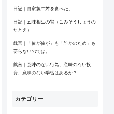
日記｜自家製牛丼を食べた。
日記｜五味相生の譬（ごみそうしょうの
たとえ）
戯言｜「俺が俺が」も「誰かのため」も
要らないのでは。
戯言｜意味のない行為、意味のない投
資、意味のない学習はあるか？
カテゴリー