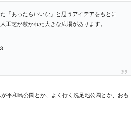
えた「あったらいいな」と思うアイデアをもとに
は人工芝が敷かれた大きな広場があります。
13
んが平和島公園とか、よく行く洗足池公園とか、おも