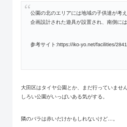
公園の北のエリアには地域の子供達が考
企画設計された遊具が設置され、南側に
参考サイト:https://iko-yo.net/facilities/284
大田区はタイヤ公園とか、まだ行っていませ
しろい公園がいっぱいある気がする。
隣のバラは赤いだけかもしれないけど…。