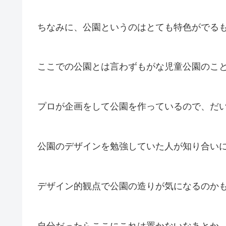
ちなみに、公園というのはとても特色がでる
ここでの公園とは言わずもがな児童公園のこ
プロが企画をして公園を作っているので、だ
公園のデザインを勉強していた人が知り合い
デザイン的観点で公園の造りが気になるのか
自分だったらここにこれは置かないなあとか