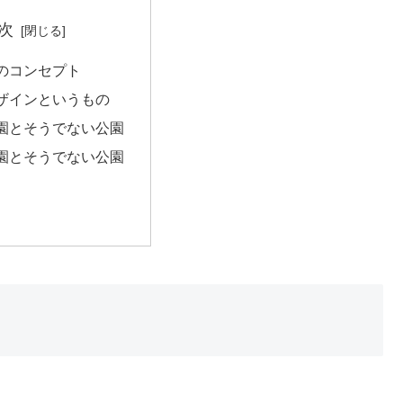
次
のコンセプト
ザインというもの
園とそうでない公園
園とそうでない公園