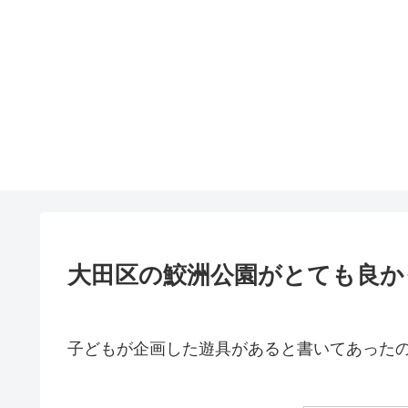
大田区の鮫洲公園がとても良か
子どもが企画した遊具があると書いてあった