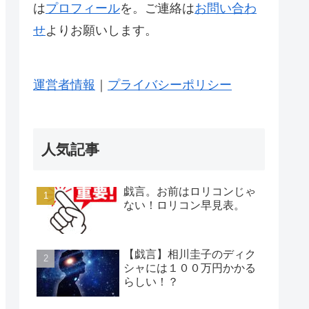
は
プロフィール
を。ご連絡は
お問い合わ
せ
よりお願いします。
運営者情報
｜
プライバシーポリシー
人気記事
戯言。お前はロリコンじゃ
ない！ロリコン早見表。
【戯言】相川圭子のディク
シャには１００万円かかる
らしい！？