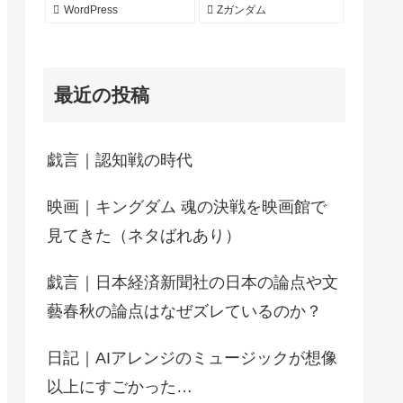
WordPress
Zガンダム
最近の投稿
戯言｜認知戦の時代
映画｜キングダム 魂の決戦を映画館で
見てきた（ネタばれあり）
戯言｜日本経済新聞社の日本の論点や文
藝春秋の論点はなぜズレているのか？
日記｜AIアレンジのミュージックが想像
以上にすごかった…