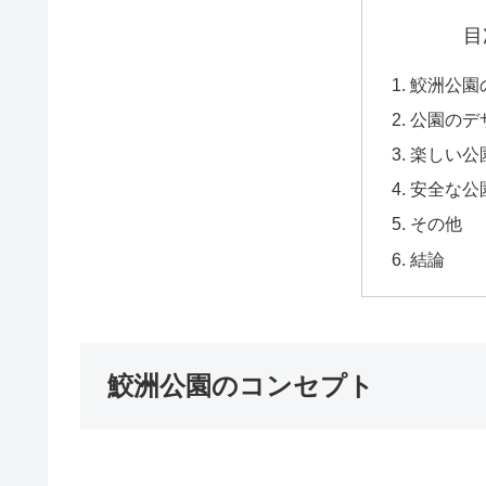
目
鮫洲公園
公園のデ
楽しい公
安全な公
その他
結論
鮫洲公園のコンセプト