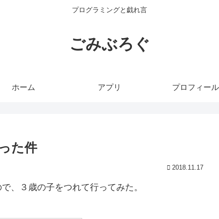
プログラミングと戯れ言
ごみぶろぐ
ホーム
アプリ
プロフィール
った件
2018.11.17
ので、３歳の子をつれて行ってみた。