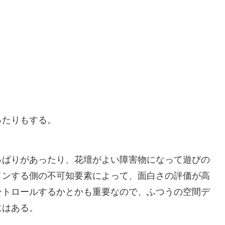
ったりもする。
っぱりがあったり、花壇がよい障害物になって遊びの
インする側の不可知要素によって、面白さの評価が高
ントロールするかとかも重要なので、ふつうの空間デ
にはある。