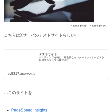
2018.12.02
2023.12.13
こちらはXサーバのテストサイトらしい↓
テストサイト
ホスティングを軸に、総合的なインターネットサービスを
提供するサンプル株式会社
sv5317.xserver.jp
…このサイトを、
PageSpeed Insights