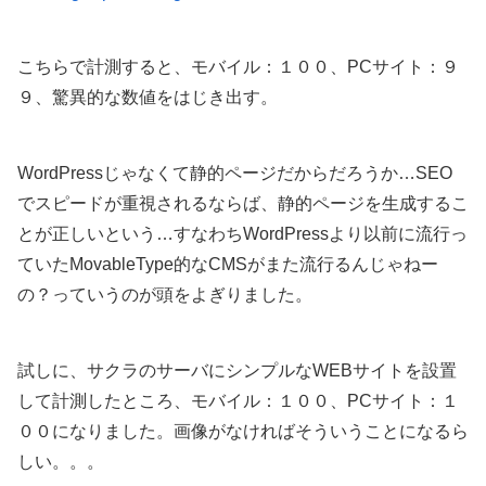
こちらで計測すると、モバイル：１００、PCサイト：９
９、驚異的な数値をはじき出す。
WordPressじゃなくて静的ページだからだろうか…SEO
でスピードが重視されるならば、静的ページを生成するこ
とが正しいという…すなわちWordPressより以前に流行っ
ていたMovableType的なCMSがまた流行るんじゃねー
の？っていうのが頭をよぎりました。
試しに、サクラのサーバにシンプルなWEBサイトを設置
して計測したところ、モバイル：１００、PCサイト：１
００になりました。画像がなければそういうことになるら
しい。。。