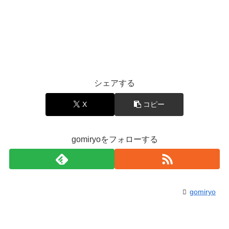
シェアする
X
コピー
gomiryoをフォローする
gomiryo