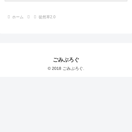
ホーム
徒然草2.0
ごみぶろぐ
© 2018 ごみぶろぐ.