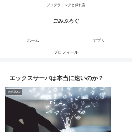
プログラミングと戯れ言
ごみぶろぐ
ホーム
アプリ
プロフィール
エックスサーバは本当に速いのか？
徒然草2.0