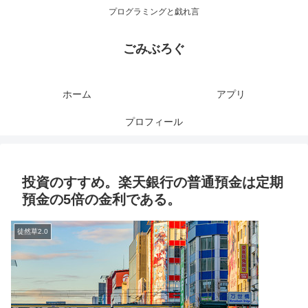
プログラミングと戯れ言
ごみぶろぐ
ホーム
アプリ
プロフィール
投資のすすめ。楽天銀行の普通預金は定期
預金の5倍の金利である。
徒然草2.0