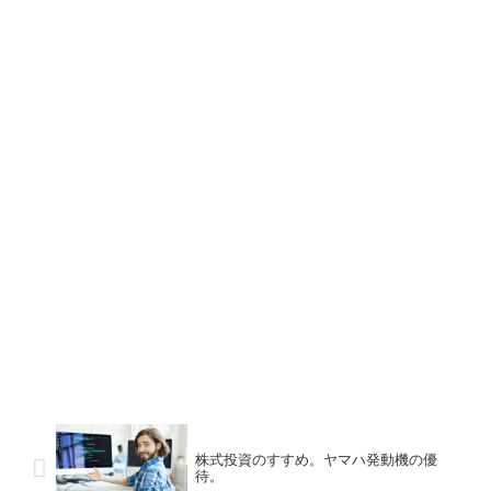
株式投資のすすめ。ヤマハ発動機の優
待。