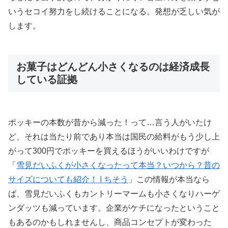
いうセコイ努力をし続けることになる。発想が乏しい気が
します。
お菓子はどんどん小さくなるのは経済成長
している証拠
ポッキーの本数が昔から減った！って…言う人がいたけ
ど、それは当たり前であり本当は国民の給料がもう少し上
がって300円でポッキーを買えるほうがいいわけですが
「
雪見だいふくが小さくなったって本当？いつから？昔の
サイズについても紹介！ | ちそう
」この情報が本当なら
ば、雪見だいふくもカントリーマームも小さくなりハーゲ
ンダッツも減っています。企業がケチになったということ
もあるのかもしれませんし、商品コンセプトが変わった