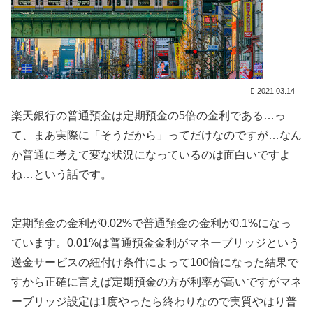
2021.03.14
楽天銀行の普通預金は定期預金の5倍の金利である…っ
て、まあ実際に「そうだから」ってだけなのですが…なん
か普通に考えて変な状況になっているのは面白いですよ
ね…という話です。
定期預金の金利が0.02%で普通預金の金利が0.1%になっ
ています。0.01%は普通預金金利がマネーブリッジという
送金サービスの紐付け条件によって100倍になった結果で
すから正確に言えば定期預金の方が利率が高いですがマネ
ーブリッジ設定は1度やったら終わりなので実質やはり普