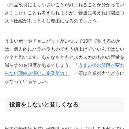
（商品改良により小さいことが好まれることが分かって小
さくした）ことも考えられますが、普通に考えれば製造コ
スト圧縮がもっともな理由になるのでしょう。
うまいボーやチョコバットがいつまで10円で耐えるのか
は、個人的にハラハラものでもう値上げでいいんではない
か？と思います。あんなもともとスカスカのものの容量を
減らすのも限度があるでしょう。「
うまい棒の値段が変わ
らない理由が深い…企業努力！
」一応は企業努力でどうに
かなっているらしい。
投資をしないと貧しくなる
日本の物価は上昇し給料は上がらない（むしろ下がってい