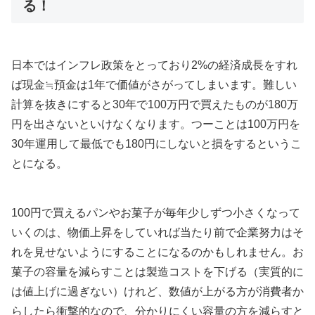
る！
日本ではインフレ政策をとっており2%の経済成長をすれ
ば現金≒預金は1年で価値がさがってしまいます。難しい
計算を抜きにすると30年で100万円で買えたものが180万
円を出さないといけなくなります。つーことは100万円を
30年運用して最低でも180円にしないと損をするというこ
とになる。
100円で買えるパンやお菓子が毎年少しずつ小さくなって
いくのは、物価上昇をしていれば当たり前で企業努力はそ
れを見せないようにすることになるのかもしれません。お
菓子の容量を減らすことは製造コストを下げる（実質的に
は値上げに過ぎない）けれど、数値が上がる方が消費者か
らしたら衝撃的なので、分かりにくい容量の方を減らすと