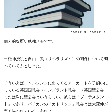
2023.11.29
2023.12.12
個人的な歴史勉強メモです。
王権神授説と自由主義（リベラリズム）の関係について調
べていてふと思った。
そういえば、ヘルシンクに出てくるアーカードを子飼いに
している英国国教会（イングランド教会）（英国聖公会）
または単に聖公会というらしい。彼らは「
プロテスタン
ト
」であり、バチカンの「カトリック」教会とは大変仲が
悪く描かれている。あれ？