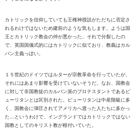
カトリックを信仰していても王権神授説がただちに否定さ
れるわけではないため建前のような気もします。ようは国
王とカトリック教会の仲が悪かった。それで分裂したの
で、英国国儀式的にはカトリックに似ており、教義はカル
バン主義っぽい。
１５世紀のドイツではルターが宗教革命を行っていたが、
それにはあまり影響を受けていないそうだ。なお、国教会
に対して非国教徒のカルバン派のプロテスタントであるピ
ューリタンとは区別された。ピューリタンは中産階級に多
く、国教会に弾圧されてアメリカへ渡った人たちに多かっ
た…というわけで、イングランドではカトリックではない
国教としてのキリスト教が根付いていた。