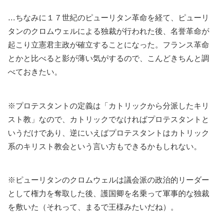
…ちなみに１７世紀のピューリタン革命を経て、ピューリ
タンのクロムウェルによる独裁が行われた後、名誉革命が
起こり立憲君主政が確立することになった。フランス革命
とかと比べると影が薄い気がするので、こんどきちんと調
べておきたい。
※プロテスタントの定義は「カトリックから分派したキリ
スト教」なので、カトリックでなければプロテスタントと
いうだけであり、逆にいえばプロテスタントはカトリック
系のキリスト教会という言い方もできるかもしれない。
※ピューリタンのクロムウェルは議会派の政治的リーダー
として権力を奪取した後、護国卿を名乗って軍事的な独裁
を敷いた（それって、まるで王様みたいだね）。