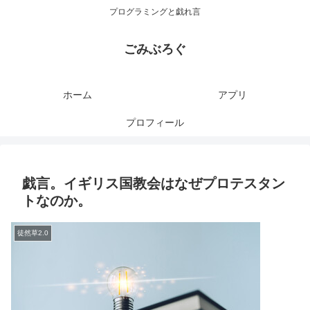
プログラミングと戯れ言
ごみぶろぐ
ホーム
アプリ
プロフィール
戯言。イギリス国教会はなぜプロテスタン
トなのか。
徒然草2.0