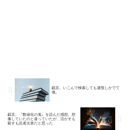
戯言。いこんで検索しても遺恨しかでて
魂。
戯言。『数値化の鬼』を読んだ感想。想
像していたのと違っていたが、活かすも
殺すも読者次第だと思った