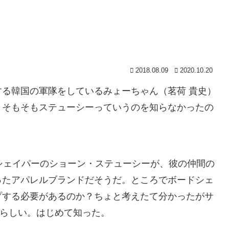
2018.08.09
2020.10.20
る韓国の軍隊をしているみょーちゃん（茗荷 貴史）
、そもそもステューシーっていうのを知らなかったの
ードシェイパーのショーン・ステューシーが、彼の仲間の
ったアパレルブランドだそうだ。ところでボードシェ
プする必要があるのか？ちょと考えたて分かったがサ
と言うらしい。はじめて知った。