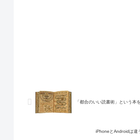
「都合のいい読書術」という本を
iPhoneとAndro