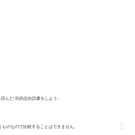
読んだ-目的志向読書をしよう-
idは違うものなので比較することはできません。