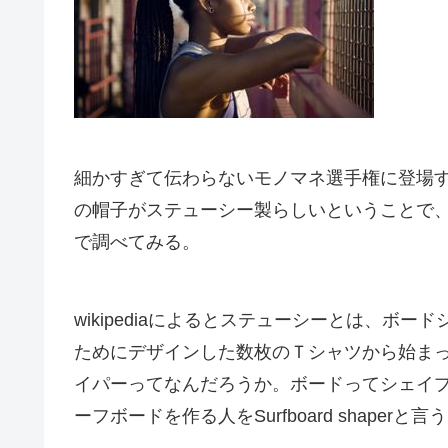
細かすぎて伝わらないモノマネ選手権に登場す
の帽子がステューシー製らしいということで
で調べてみる。
wikipediaによるとステューシーとは、ボ
ためにデザインした数枚のＴシャツから始ま
イパーってなんだろうか。ボードってシェイ
ーフボードを作る人をSurfboard shaper