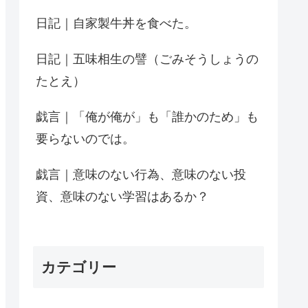
日記｜自家製牛丼を食べた。
日記｜五味相生の譬（ごみそうしょうの
たとえ）
戯言｜「俺が俺が」も「誰かのため」も
要らないのでは。
戯言｜意味のない行為、意味のない投
資、意味のない学習はあるか？
カテゴリー