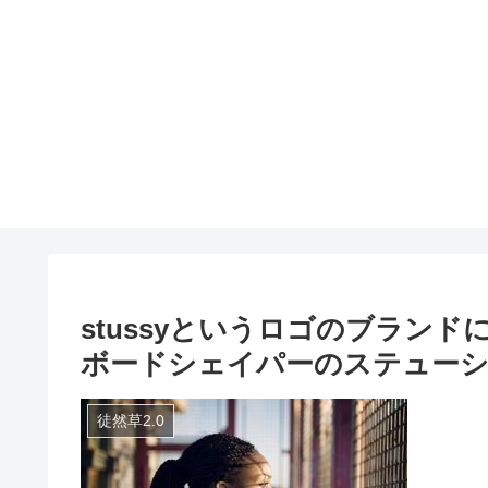
stussyというロゴのブラン
ボードシェイパーのステューシ
徒然草2.0