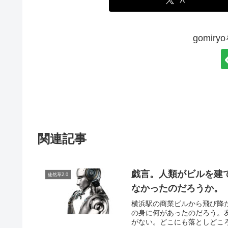
gomir
関連記事
戯言。人類がビルを建
徒然草2.0
なかったのだろうか。
横浜駅の商業ビルから飛び降
の身に何があったのだろう。
がない。どこにも落としどころ