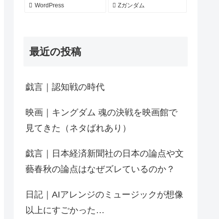
WordPress
Zガンダム
最近の投稿
戯言｜認知戦の時代
映画｜キングダム 魂の決戦を映画館で
見てきた（ネタばれあり）
戯言｜日本経済新聞社の日本の論点や文
藝春秋の論点はなぜズレているのか？
日記｜AIアレンジのミュージックが想像
以上にすごかった…