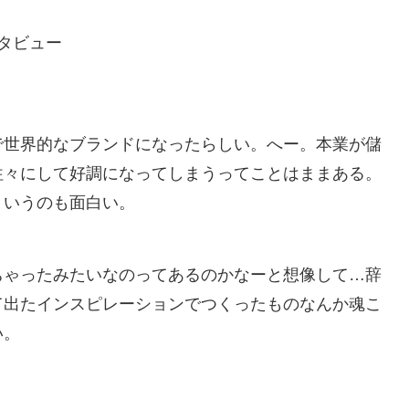
ンタビュー
で世界的なブランドになったらしい。へー。本業が儲
往々にして好調になってしまうってことはままある。
というのも面白い。
ちゃったみたいなのってあるのかなーと想像して…辞
て出たインスピレーションでつくったものなんか魂こ
い。