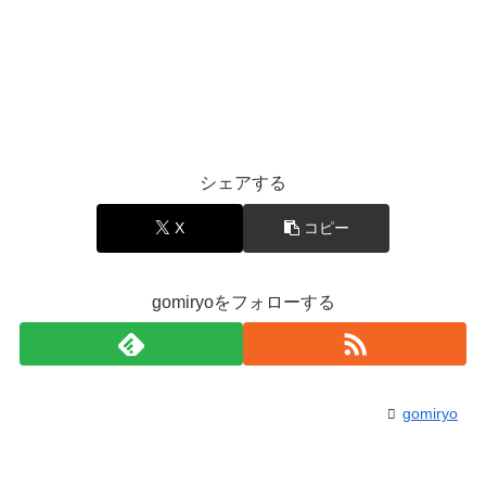
シェアする
X
コピー
gomiryoをフォローする
gomiryo