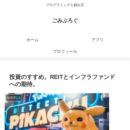
プログラミングと戯れ言
ごみぶろぐ
ホーム
アプリ
プロフィール
投資のすすめ。REITとインフラファンド
への期待。
徒然草2.0