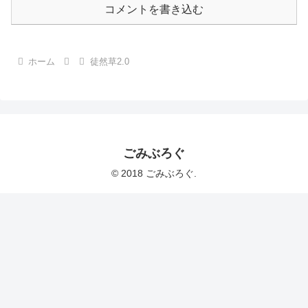
コメントを書き込む
ホーム
徒然草2.0
ごみぶろぐ
© 2018 ごみぶろぐ.