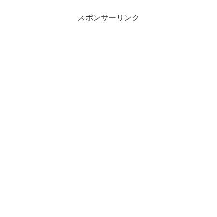
いらしい。契約...
スポンサーリンク