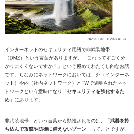
2023.01.02
2024.01.24
インターネットのセキュリティ用語で非武装地帯
（DMZ）という言葉がありますが、「これってすごく分
かりにくくないですか？」という極めてわたくし的なお話
です。ちなみにネットワークにおいては、外（インターネ
ット）や内（社内ネットワーク）とFWで隔離されたネッ
トワークという意味になり「
セキュリティを強化するた
め
」にあります。
非武装地帯…という言葉から類推されるのは、「
武器を持
ち込んで攻撃や防御に備えないゾーン
」ってことですが。