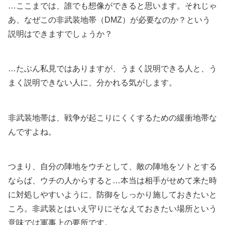
…ここまでは、誰でも想像ができると思います。それじゃ
あ、なぜこの非武装地帯（DMZ）が必要なのか？という
説明はできますでしょうか？
…たぶん私見ではありますが、うまく説明できる人と、う
まく説明できない人に、分かれる気がします。
非武装地帯は、戦争が起こりにくくするための緩衝地帯な
んですよね。
つまり、自分の陣地をウチとして、敵の陣地をソトとする
ならば、ウチの人からすると…本当は相手がせめて来た時
に対処しやすいように、防御をしっかり施しておきたいと
ころ。非武装とはいえ守りにそなえておきたい場所という
意味では軍事上の要所です。