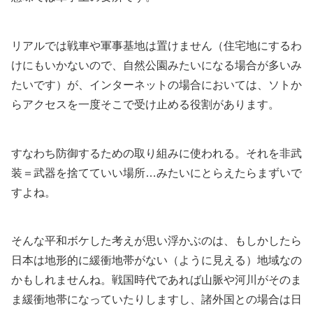
リアルでは戦車や軍事基地は置けません（住宅地にするわ
けにもいかないので、自然公園みたいになる場合が多いみ
たいです）が、インターネットの場合においては、ソトか
らアクセスを一度そこで受け止める役割があります。
すなわち防御するための取り組みに使われる。それを非武
装＝武器を捨てていい場所…みたいにとらえたらまずいで
すよね。
そんな平和ボケした考えが思い浮かぶのは、もしかしたら
日本は地形的に緩衝地帯がない（ように見える）地域なの
かもしれませんね。戦国時代であれば山脈や河川がそのま
ま緩衝地帯になっていたりしますし、諸外国との場合は日