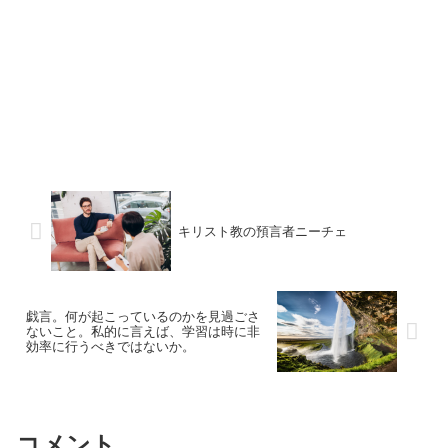
キリスト教の預言者ニーチェ
戯言。何が起こっているのかを見過ごさ
ないこと。私的に言えば、学習は時に非
効率に行うべきではないか。
コメント