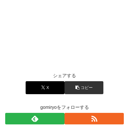
シェアする
X
コピー
gomiryoをフォローする