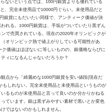
嵩張らないという点では、100円銀貨よりも優れている
だと、完全未使用品で10000円ぐらい。未使用品だと
0円銀貨にもだいたい同様で、アンティーク価値が決
われる。1000円銀貨は、手垢がついていたり黒ずん
ションで売買されている。現在の2020年オリンピックが
。（オリンピック熱で値上がりしている可能性があ
ィーク価値はほぼないに等しいものの、銀価格ならびに
ィティになるんじゃないだろうか？
観点から「綺麗めな1000円銀貨を安い値段(現在だ
いいのかもしれない。完全未使用品と未使用品というものが
ているものが未使用品と言って良いのか分かりかねる
まっています。銀は黒ずみやすい素材で黒いとか変色
わけではないのかもしれません。