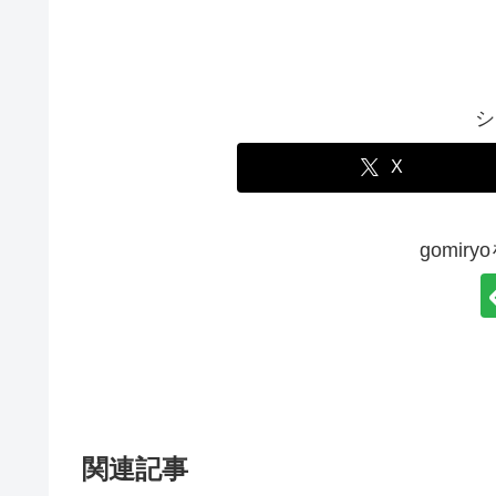
シ
X
gomir
関連記事