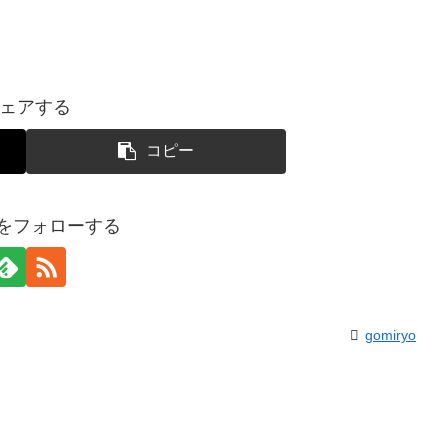
ェアする
コピー
yoをフォローする
gomiryo