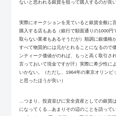
ないと思われる銀貨を狙って購入するのが良
実際にオークションを見ていると銀貨全般に
購入する店もある（銀行で額面通りの1000円
取らない業者もあるそうだが）順調に銀価格
すべて物質的には元がとれることになるので
ンティーク価値がのれば、もっと高く取引さ
言っておいて現金ですが汗）実際に希少性に
いかない。（ただし、1964年の東京オリン
と思ったほうが良い）
…つまり、投資並びに安全資産としての銀貨
になってくる…あまりその辺のことを語ってい