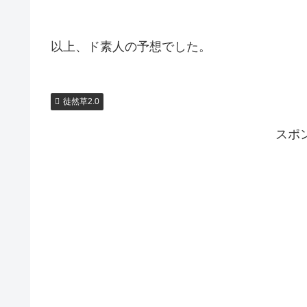
以上、ド素人の予想でした。
徒然草2.0
スポ