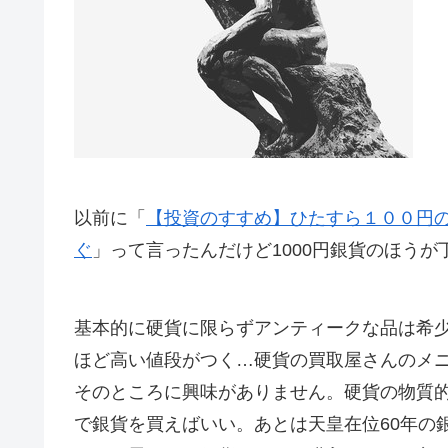
以前に「
【投資のすすめ】ひたすら１００円の
ぐ
」って言ったんだけど1000円銀貨のほう
基本的に硬貨に限らずアンティークな品は希
ほど高い値段がつく…硬貨の買取屋さんのメ
そのところに興味がありません。硬貨の物質
で銀貨を買えばいい。あとは天皇在位60年の