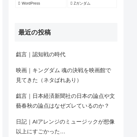
WordPress
Zガンダム
最近の投稿
戯言｜認知戦の時代
映画｜キングダム 魂の決戦を映画館で
見てきた（ネタばれあり）
戯言｜日本経済新聞社の日本の論点や文
藝春秋の論点はなぜズレているのか？
日記｜AIアレンジのミュージックが想像
以上にすごかった…