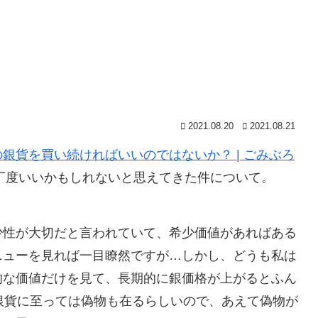
2021.08.20
2021.08.21
銀貨を買い続ければいいのではないか？ | ごみぶろ
が丁度いいかもしれないと思えてきた件について。
少性が大切だと言われていて、希少価値があればある
ニューを見れば一目瞭然ですが…しかし、どうも私は
的な価値だけを見て、長期的に銀価格が上がるとふん
銀貨に至っては偽物も在るらしいので、あえて偽物が