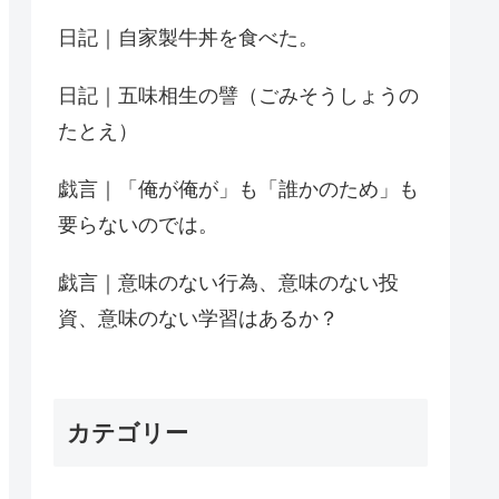
日記｜自家製牛丼を食べた。
日記｜五味相生の譬（ごみそうしょうの
たとえ）
戯言｜「俺が俺が」も「誰かのため」も
要らないのでは。
戯言｜意味のない行為、意味のない投
資、意味のない学習はあるか？
カテゴリー