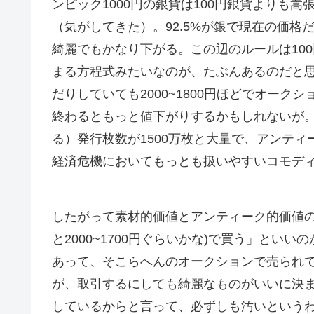
ンピック1000円の銀貨は100円銀貨よりも
（気がしてきた）。92.5%が銀で現在の価格
綺麗でもかなり下がる。この辺のルールは10
まる方程式みたいなのが、たぶんあるのだと思
だりしていても2000~1800円ほどでオーク
終わるともっと値下がりするかもしれないが
る）発行枚数が1500万枚と大量で、アンテ
経済危機においてもっとも扱いやすいコモデ
したがって素材的価値とアンティーク的価値の
と2000~1700円ぐらいかな)で買う」と
あって、そこらへんのオークションで売られ
が、取引するにしても綺麗なものがいいに決
しているからと言って、必ずしも汚いという