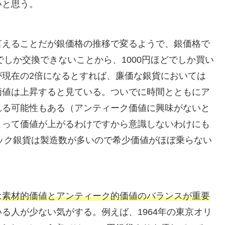
いと思う。
言えることだが銀価格の推移で変るようで、銀価格で
でしか交換できないことから、1000円ほどでしか買い
が現在の2倍になるとすれば、廉価な銀貨においては
価値は上昇すると見ている。ついでに時間とともにア
れる可能性もある（アンティーク価値に興味がないと
よって価値が上がるわけですから意識しないわけにも
ピック銀貨は製造数が多いので希少価値がほぼ乗らない
は
素材的価値とアンティーク的価値のバランスが重要
る人が少ない気がする。例えば、1964年の東京オリ