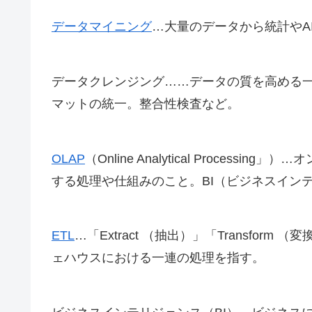
データマイニング
…大量のデータから統計やA
データクレンジング……データの質を高める
マットの統一。整合性検査など。
OLAP
（Online Analytical Proce
する処理や仕組みのこと。BI（ビジネスイン
ETL
…「Extract （抽出）」「Transfor
ェハウスにおける一連の処理を指す。