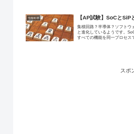
【AP試験】SoCとS
情報処理
集積回路？半導体？ソフトウ
と進化しているようです。SoCと
すべての機能を同一プロセスで
スポ