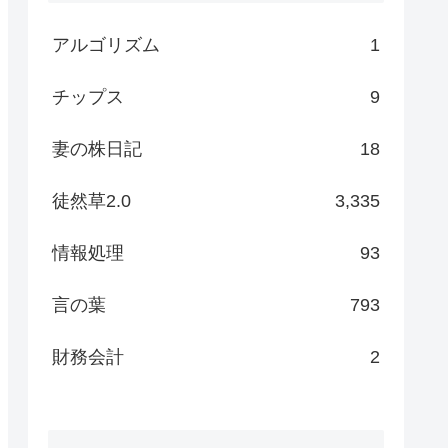
アルゴリズム
1
チップス
9
妻の株日記
18
徒然草2.0
3,335
情報処理
93
言の葉
793
財務会計
2