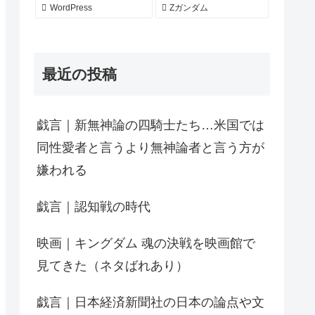
WordPress
Zガンダム
最近の投稿
戯言｜新無神論の四騎士たち…米国では
同性愛者と言うより無神論者と言う方が
嫌われる
戯言｜認知戦の時代
映画｜キングダム 魂の決戦を映画館で
見てきた（ネタばれあり）
戯言｜日本経済新聞社の日本の論点や文