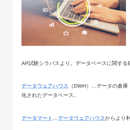
AP試験シラバスより。データベースに関する
データウェアハウス
（DWH）…データの倉
化されたデータベース。
データマート
…
データウェアハウス
からより