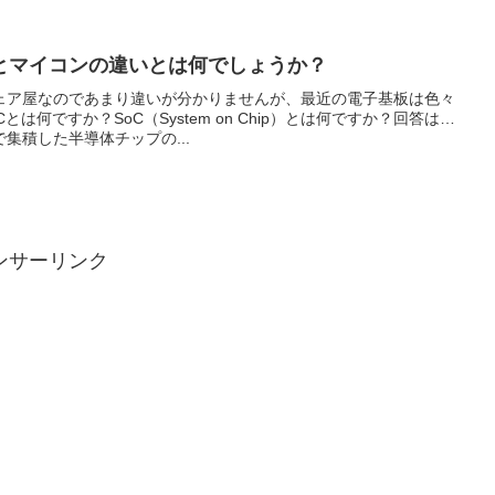
iPとマイコンの違いとは何でしょうか？
ェア屋なのであまり違いが分かりませんが、最近の電子基板は色々
は何ですか？SoC（System on Chip）とは何ですか？回答は…
集積した半導体チップの...
ンサーリンク