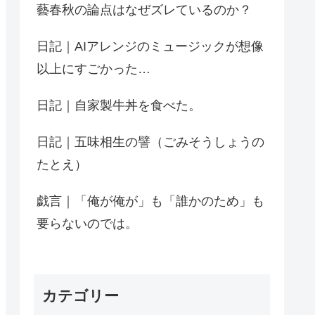
藝春秋の論点はなぜズレているのか？
日記｜AIアレンジのミュージックが想像
以上にすごかった…
日記｜自家製牛丼を食べた。
日記｜五味相生の譬（ごみそうしょうの
たとえ）
戯言｜「俺が俺が」も「誰かのため」も
要らないのでは。
カテゴリー