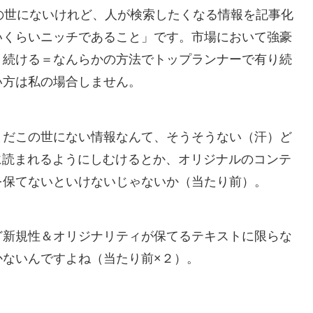
の世にないけれど、人が検索したくなる情報を記事化
いくらいニッチであること」です。市場において強豪
り続ける＝なんらかの方法でトップランナーで有り続
い方は私の場合しません。
まだこの世にない情報なんて、そうそうない（汗）ど
、人に読まれるようにしむけるとか、オリジナルのコンテ
を保てないといけないじゃないか（当たり前）。
ど新規性＆オリジナリティが保てるテキストに限らな
かないんですよね（当たり前×２）。