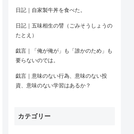
日記｜自家製牛丼を食べた。
日記｜五味相生の譬（ごみそうしょうの
たとえ）
戯言｜「俺が俺が」も「誰かのため」も
要らないのでは。
戯言｜意味のない行為、意味のない投
資、意味のない学習はあるか？
カテゴリー