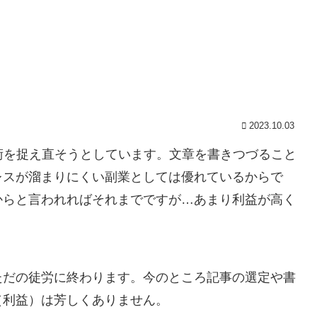
2023.10.03
術を捉え直そうとしています。文章を書きつづること
レスが溜まりにくい副業としては優れているからで
からと言われればそれまでですが…あまり利益が高く
ただの徒労に終わります。今のところ記事の選定や書
（利益）は芳しくありません。