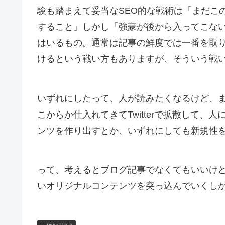
験も踏まえて妥当なSEO的な戦術は「まだこ
すること」しかし「強豪が後から入ってこな
はいるもの。通常は記事の鮮度では一番を取
けるという戦い方もありますが、そういう戦
いずれにしたって、人が読みたくなるけど、
こからか仕入れてきてTwitterで拡散して
ンツを作り出すとか、いずれにしても新規性
って、考えるとブログ記事でなくてもいいけ
いオリジナルコンテンツを突っ込んでいくし