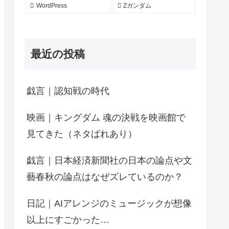
WordPress
Zガンダム
最近の投稿
戯言｜認知戦の時代
映画｜キングダム 魂の決戦を映画館で
見てきた（ネタばれあり）
戯言｜日本経済新聞社の日本の論点や文
藝春秋の論点はなぜズレているのか？
日記｜AIアレンジのミュージックが想像
以上にすごかった…