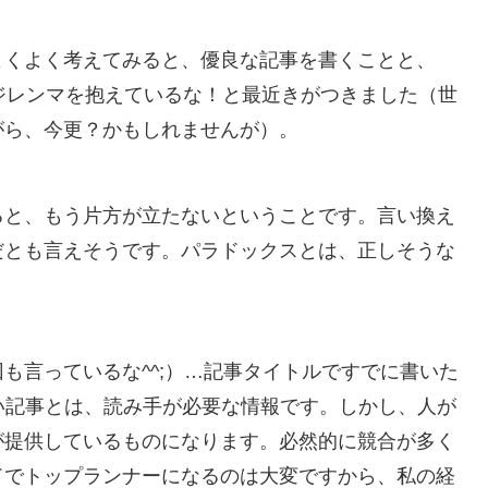
よくよく考えてみると、優良な記事を書くことと、
ジレンマを抱えているな！と最近きがつきました（世
がら、今更？かもしれませんが）。
ると、もう片方が立たないということです。言い換え
だとも言えそうです。パラドックスとは、正しそうな
。
も言っているな^^;）…記事タイトルですでに書いた
い記事とは、読み手が必要な情報です。しかし、人が
が提供しているものになります。必然的に競合が多く
ドでトップランナーになるのは大変ですから、私の経