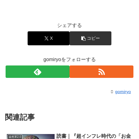
シェアする
X
コピー
gomiryoをフォローする
gomiryo
関連記事
読書｜『超インフレ時代の「お金
徒然草2.0