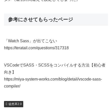
参考にさせてもらったページ
「Watch Sass」が出てこない
https://teratail.com/questions/317318
VSCodeでSASS・SCSSをコンパイルする方法【初心者
向き】
https://miya-system-works.com/blog/detail/vscode-sass-
compiler/
徒然草2.0