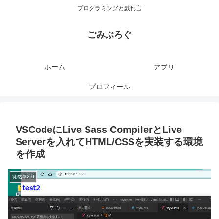
プログラミングと戯れ言
ごみぶろぐ
ホーム
アプリ
プロフィール
VSCodeにLive Sass CompilerとLive
Serverを入れてHTML/CSSを実装する環境
を作成
徒然草2.0