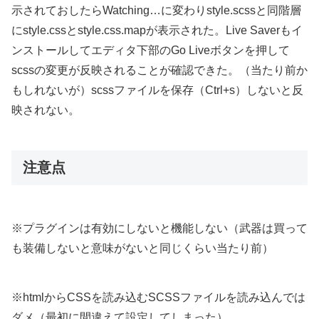
示されておしたらWatching…に変わりstyle.scssと同階層
にstyle.cssとstyle.css.mapが表示された。Live Saverもイ
ンストールしてエディタ下部のGo Liveボタンを押して
scssの変更が反映されることが確認できた。（当たり前か
もしれないが）scssファイルを保存（Ctrl+s）しないと反
映されない。
注意点
※プラグインは有効にしないと機能しない（武器は買って
も装備しないと意味がないと同じくらい当たり前）
※htmlからCSSを読み込むSCSSファイルを読み込んでは
ダメ（最初に間違えて設定してしまった）