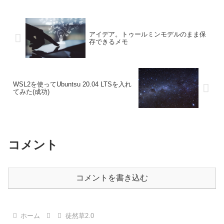
アイデア。トゥールミンモデルのまま保
存できるメモ
WSL2を使ってUbuntsu 20.04 LTSを入れ
てみた(成功)
コメント
コメントを書き込む
ホーム
徒然草2.0