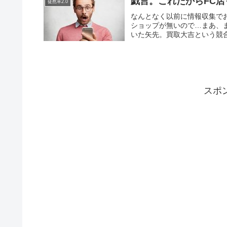
戯言。これだからFC
徒然草2.0
なんとなく以前に情報収集で
ショップが無いので…まあ、
いた矢先。買取大吉という競合
スポ