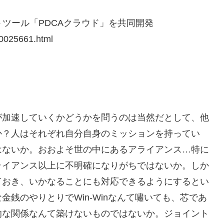
トツール「PDCAクラウド」を共同開発
00025661.html
が加速していくかどうかを問うのは当然だとして、他
か？人はそれぞれ自分自身のミッションを持ってい
はないか。おおよそ世の中にあるアライアンス…特に
ライアンス以上に不明確になりがちではないか。しか
ておき、いかなることにも対応できるようにするとい
銭のやりとりでWin-Winなんて嘯いても、芯であ
的な関係なんて築けないものではないか。ジョイント