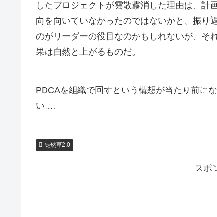
したプロジェクトが雲散霧消した理由は、計
向を向いていなかったのではないかと、振り
のがリーダーの役目なのかもしれないが、そ
果は自然と上がるものだ。
PDCAを組織で回すという構想が当たり前に
い…。
徒然草2.0
スポ