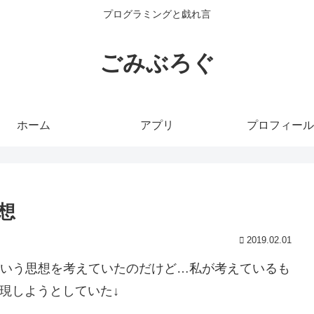
プログラミングと戯れ言
ごみぶろぐ
ホーム
アプリ
プロフィール
想
2019.02.01
という思想を考えていたのだけど…私が考えているも
現しようとしていた↓