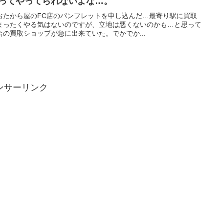
店ってやってられないよな…。
おたから屋のFC店のパンフレットを申し込んだ…最寄り駅に買取
まったくやる気はないのですが、立地は悪くないのかも…と思って
の買取ショップが急に出来ていた。でかでか...
ンサーリンク