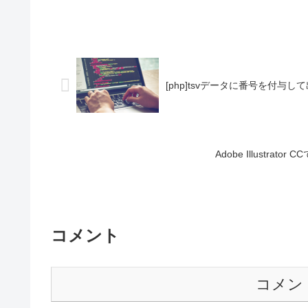
[php]tsvデータに番号を付与し
Adobe Illustr
コメント
コメン