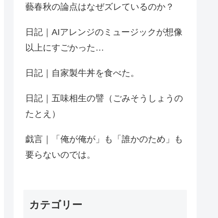
藝春秋の論点はなぜズレているのか？
日記｜AIアレンジのミュージックが想像
以上にすごかった…
日記｜自家製牛丼を食べた。
日記｜五味相生の譬（ごみそうしょうの
たとえ）
戯言｜「俺が俺が」も「誰かのため」も
要らないのでは。
カテゴリー