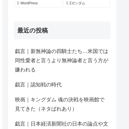
WordPress
Zガンダム
最近の投稿
戯言｜新無神論の四騎士たち…米国では
同性愛者と言うより無神論者と言う方が
嫌われる
戯言｜認知戦の時代
映画｜キングダム 魂の決戦を映画館で
見てきた（ネタばれあり）
戯言｜日本経済新聞社の日本の論点や文