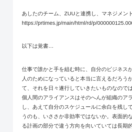
あしたのチーム、ZUUと連携し、マネジメン
https://prtimes.jp/main/html/rd/p/000000125.0
以下は覚書…
仕事で誰かと手を組む時に、自分のビジネス
人のためになっていると本当に言えるだろう
て、それを日々遂行していきたいものなので
個人間のアライアンスはそのへんが組織のア
し、あえて自分のスケジュールに余白を残し
うのも、いささか非効率ではないか。表面的な金
る計画の部分で違う方向を向いていては長期