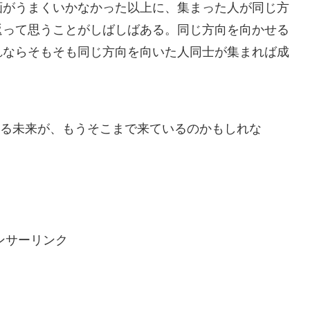
画がうまくいかなかった以上に、集まった人が同じ方
返って思うことがしばしばある。同じ方向を向かせる
れならそもそも同じ方向を向いた人同士が集まれば成
なる未来が、もうそこまで来ているのかもしれな
ンサーリンク