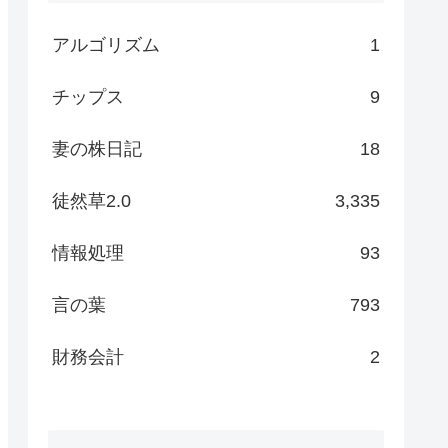
アルゴリズム
1
チップス
9
妻の株日記
18
徒然草2.0
3,335
情報処理
93
言の葉
793
財務会計
2