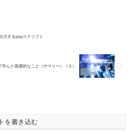
て出力するphpスクリプト
ator CCで学んだ基礎的なこと（サマリー）（３）
トを書き込む