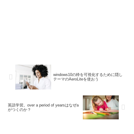
windows10の枠を可視化するために隠し
テーマのAeroLiteを使おう
英語学習。over a period of yearsはなぜa
がつくのか？