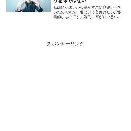
う意味ではない
私は頭が悪いから長年すごい勘違いして
いたのですが、運という言葉はだいぶ多
義的なものです。端的に運がいい悪いと
いうのは…宝くじが当たるか当たらない
か、みたいな話だと思っていたのです
が、ぜんぜん違います。一般的に運とは
そういうものかもしれません...
スポンサーリンク