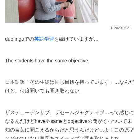
2020.06.21
duolingoでの
英語学習
を続けていますが…
The students have the same objective.
日本語訳「その生徒は同じ目標を持っています」…なんだ
けど、何度聞いても聞き取れない。
ザステューデンサブ、ザセームジャクティブ…って感じに
なるんだけどhaveやsameとobjectiveの間がくっついて未
知の言葉に聞こえるからだと思うんだけど…よくこの原型
とどめていない言葉をネイティブは聞き取れるよな…。