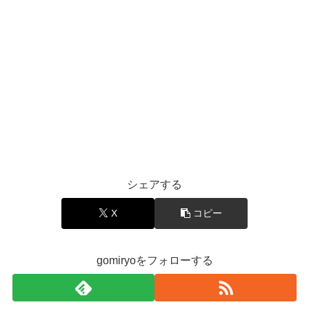
シェアする
X
コピー
gomiryoをフォローする