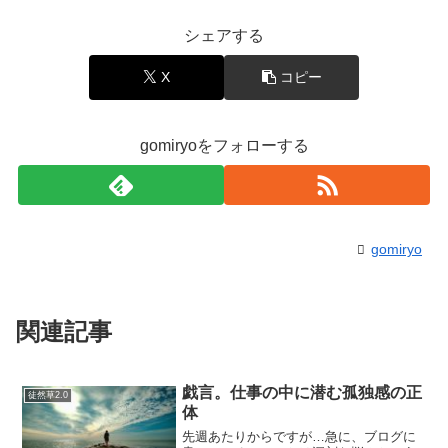
シェアする
X
コピー
gomiryoをフォローする
gomiryo
関連記事
戯言。仕事の中に潜む孤独感の正
徒然草2.0
体
先週あたりからですが…急に、ブログに