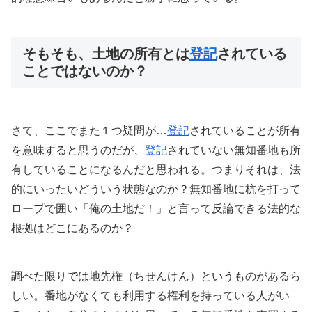
そもそも、土地の所有とは
登記
されている
ことではないのか？
さて、ここでまた１つ疑問が…
登記
されていることが所有
を意味すると思うのだが、
登記
されていない無知番地も所
有していることになるんだと思われる。つまりそれは、法
的にいったいどういう状態なのか？無知番地に杭を打って
ロープで囲い「俺の土地だ！」と言って反論できる法的な
根拠はどこにあるのか？
調べた限りでは地先権（ちせんけん）というものがあるら
しい。番地がなくても利用する権利を持っている人がい