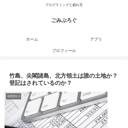
プログラミングと戯れ言
ごみぶろぐ
ホーム
アプリ
プロフィール
竹島、尖閣諸島、北方領土は誰の土地か？
登記はされているのか？
徒然草2.0