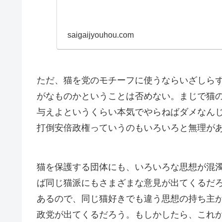
saigaijyouhou.com
ただ、猫を党のモチーフに使うならいざしら
がなものかということは否めない。まじで猫
与えよというくらい本気でやらねばダメなん
打倒安倍政権っていうのもいろいろと無理が
猫を保護する団体にも、いろいろな思想が混
ば同じ猫派にもさまざまな意見が出てくるだ
あるので、同じ猫好きでも違う思想の持ち主
政党が出てくるだろう。もしかしたら、これ