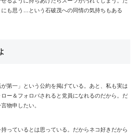
寄せるように持ちあげたらスーツが汚れてしまう。だ
うにも思う…という石破茂への同情の気持ちもある
よ
活が第一」という公約を掲げている。あと、私も実は
ォロー＆フォロバされると党員になれるのだから。だ
一言物申したい。
を持っているとは思っている。だからネコ好きだから