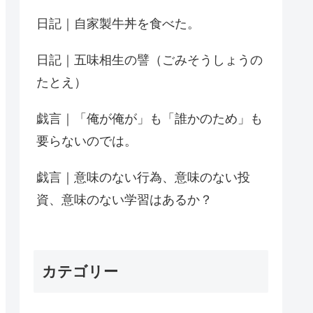
日記｜自家製牛丼を食べた。
日記｜五味相生の譬（ごみそうしょうの
たとえ）
戯言｜「俺が俺が」も「誰かのため」も
要らないのでは。
戯言｜意味のない行為、意味のない投
資、意味のない学習はあるか？
カテゴリー