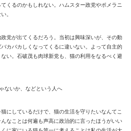
ってくるのかもしれない。ハムスター政党やポメラニ
ない。
治政党が出てくるだろう。当初は興味深いが、その動
ばバカバカしくなってくるに違いない。よって自主的
くない。石破茂も肉球新党も、猫の利用をなるべく避
じゃないか、などという人へ
を猫にしているだけで、猫の生活を守りたいなんてこ
そんなことは何遍も声高に政治的に言ったほうがいい
とくに家にいる猫を第一に考えることは私の生活が大