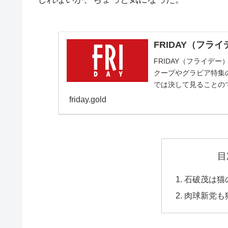
FRIDAY（フラ
FRIDAY（フライデ
クープやグラビア特集
では決して見ることの
friday.gold
目
石破茂は猫
肉球新党も