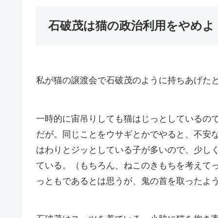
石破茂は猫の政治利用をやめよ
私が猫の譲渡会で石破茂のように持ちあげた
一時的に宙吊りしても猫はじっとしているの
だが。同じことをウサギとかでやると、不安
はわりとジッとしている子が多いので、少し
ている。（もちろん、ねこのきもちを考えて
っともであるとは思うが、鬼の首を取ったよ