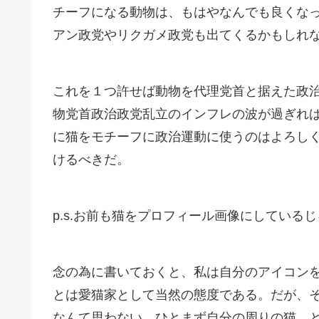
チーフになる動物は、もはやなんでも良くな
アン政党やリクガメ政党も出てくるかもしれ
これを１つ許せば動物を代理党首と据えた政
物党首政治政党乱立のインフレの波が過ぎれ
に猫をモチーフに政治運動に使うのはよろし
けるべきだ。
p.s.お前も猫をプロフィール画像にしている
念の為に書いておくと、私は自分のアイコン
とは愛猫家として当然の態度である。だが、
なんて思わない。ひとまず自分の周りの猫、