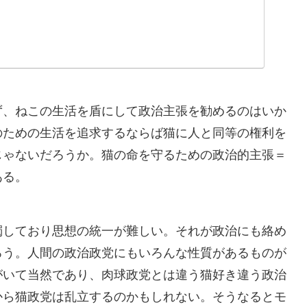
ず、ねこの生活を盾にして政治主張を勧めるのはいか
のための生活を追求するならば猫に人と同等の権利を
じゃないだろうか。猫の命を守るための政治的主張＝
ある。
濁しており思想の統一が難しい。それが政治にも絡め
ろう。人間の政治政党にもいろんな性質があるものが
がいて当然であり、肉球政党とは違う猫好き違う政治
から猫政党は乱立するのかもしれない。そうなるとモ