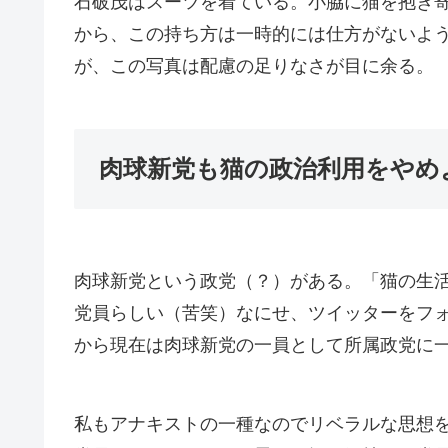
石破茂はスーツを着ている。小脇に猫を抱き
から、この持ち方は一時的には仕方がないよ
が、この写真は配慮の足りなさが目に余る。
肉球新党も猫の政治利用をやめ
肉球新党という政党（？）がある。「猫の生
党員らしい（苦笑）なにせ、ツイッターをフ
から現在は肉球新党の一員として所属政党に
私もアナキストの一種なのでリベラルな思想