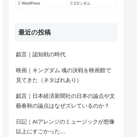
WordPress
Zガンダム
最近の投稿
戯言｜認知戦の時代
映画｜キングダム 魂の決戦を映画館で
見てきた（ネタばれあり）
戯言｜日本経済新聞社の日本の論点や文
藝春秋の論点はなぜズレているのか？
日記｜AIアレンジのミュージックが想像
以上にすごかった…