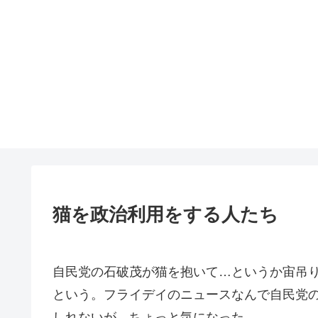
猫を政治利用をする人たち
自民党の石破茂が猫を抱いて…というか宙吊
という。フライデイのニュースなんで自民党
しれないが、ちょっと気になった。