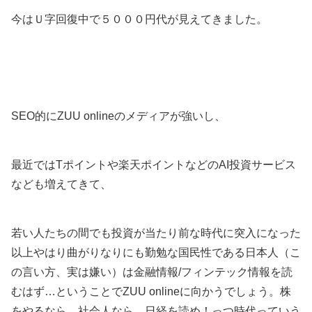
今はＵ字回復中で５０００円代が見えてきました。
SEO的にZUU onlineのメディアが強いし、
最近ではTポイントや楽天ポイントなどのAI投資サービス
なども増えてきて、
若い人たちの間でも投資が当たり前な時代に突入になった
以上やはり曲がりなりにも勤勉な国民性である日本人（こ
の言い方、実は嫌い）は金融情報/フィンテック情報を読
むはず…ということでZUU onlineに向かうでしょう。株
をやるなら、社会人なら、日経を読め！っつ時代っていう