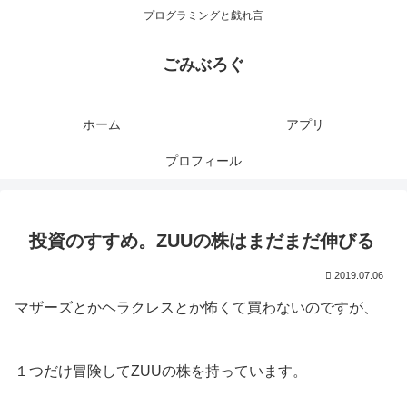
プログラミングと戯れ言
ごみぶろぐ
ホーム
アプリ
プロフィール
投資のすすめ。ZUUの株はまだまだ伸びる
2019.07.06
マザーズとかヘラクレスとか怖くて買わないのですが、
１つだけ冒険してZUUの株を持っています。