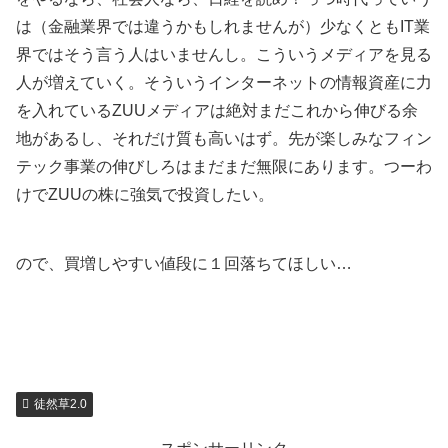
は（金融業界では違うかもしれませんが）少なくともIT業
界ではそう言う人はいませんし。こういうメディアを見る
人が増えていく。そういうインターネットの情報資産に力
を入れているZUUメディアは絶対まだこれから伸びる余
地があるし、それだけ質も高いはず。先が楽しみなフィン
テック事業の伸びしろはまだまだ無限にあります。つーわ
けでZUUの株に強気で投資したい。
ので、買増しやすい値段に１回落ちてほしい…
徒然草2.0