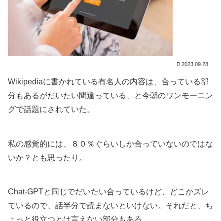
2023.09.28
Wikipediaに書かれている有名人の内容は、合っている部
分もあるがだいたい間違っている、と今朝のワンモーニン
グで話題にされていた。
私の感覚的には、８０％ぐらいしか合っていないのではな
いか？とも思ったり。
Chat-GPTと同じでだいたい合っているけど、どこかズレ
ているので、話半分で読まないといけない。それだと、ち
ょっと役立つとは言えない部分もある。