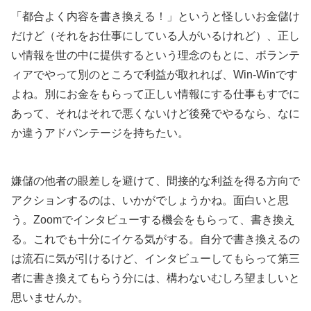
「都合よく内容を書き換える！」というと怪しいお金儲け
だけど（それをお仕事にしている人がいるけれど）、正し
い情報を世の中に提供するという理念のもとに、ボランテ
ィアでやって別のところで利益が取れれば、Win-Winです
よね。別にお金をもらって正しい情報にする仕事もすでに
あって、それはそれで悪くないけど後発でやるなら、なに
か違うアドバンテージを持ちたい。
嫌儲の他者の眼差しを避けて、間接的な利益を得る方向で
アクションするのは、いかがでしょうかね。面白いと思
う。Zoomでインタビューする機会をもらって、書き換え
る。これでも十分にイケる気がする。自分で書き換えるの
は流石に気が引けるけど、インタビューしてもらって第三
者に書き換えてもらう分には、構わないむしろ望ましいと
思いませんか。