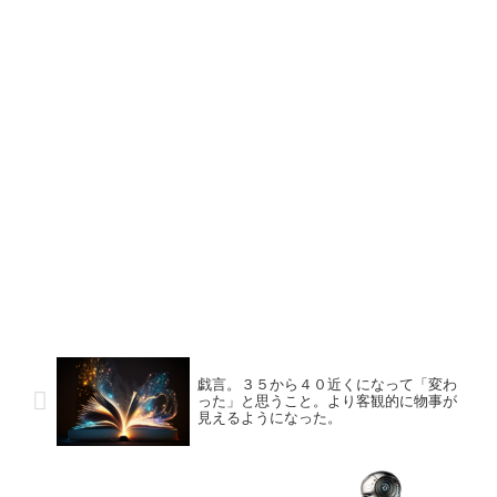
戯言。３５から４０近くになって「変わ
った」と思うこと。より客観的に物事が
見えるようになった。