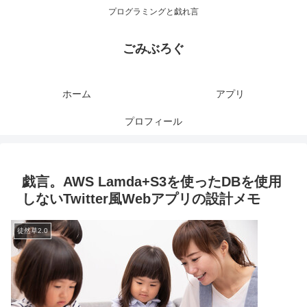
プログラミングと戯れ言
ごみぶろぐ
ホーム
アプリ
プロフィール
戯言。AWS Lamda+S3を使ったDBを使用
しないTwitter風Webアプリの設計メモ
徒然草2.0