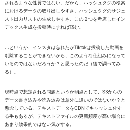
されるような性質ではない。だから、ハッシュタグの検索
におけるデータの取り出しやすさ、ハッシュタグのサジェ
スト出力リストの生成しやすさ、この２つを考慮したイン
デックス生成を投稿時にすれば済む。
…というか、インスタは忘れたがTiktokは投稿した動画を
削除することができないから、このような仕組みになって
いるのではないだろうか？と思ったのだ（後で調べてみ
る）。
現時点で想定される問題というか弱点として、S3からの
データ書き込みや読み込みは意外に遅いのではないか？と
懸念している。テキストデータをCDNでキャッシュ化す
る手もあるが、テキストファイルの更新頻度が高い場合に
あまり効果的ではない気がする。