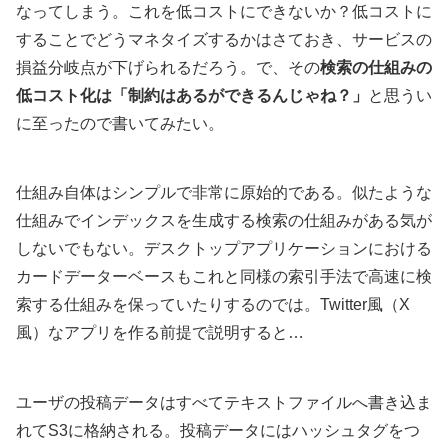
なってしまう。これを低コストにできないか？低コストに
することでどうマネタイズするかはさておき、サービスの
損益分岐点が下げられるだろう。で、その
検索の仕組みの
低コスト化は「制約はあるができるんじゃね？」
と思うい
に至ったので書いてみたい。
仕組み自体はシンプルで非常に原始的である。似たような
仕組みでインデックスを生成する検索の仕組みがある気が
しないでもない。デスクトップアプリケーションにおける
カードデーターベースもこれと同様の索引手法で高速に検
索する仕組みを保っていたりするのでは。Twitter風（X
風）なアプリを作る前提で説明すると…
ユーザの投稿データはすべてテキストファイルへ書き込ま
れてS3に格納される。投稿データにはハッシュタグをつ