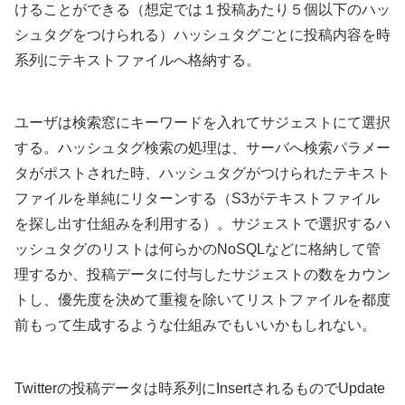
けることができる（想定では１投稿あたり５個以下のハッ
シュタグをつけられる）ハッシュタグごとに投稿内容を時
系列にテキストファイルへ格納する。
ユーザは検索窓にキーワードを入れてサジェストにて選択
する。ハッシュタグ検索の処理は、サーバへ検索パラメー
タがポストされた時、ハッシュタグがつけられたテキスト
ファイルを単純にリターンする（S3がテキストファイル
を探し出す仕組みを利用する）。サジェストで選択するハ
ッシュタグのリストは何らかのNoSQLなどに格納して管
理するか、投稿データに付与したサジェストの数をカウン
トし、優先度を決めて重複を除いてリストファイルを都度
前もって生成するような仕組みでもいいかもしれない。
Twitterの投稿データは時系列にInsertされるものでUpdate