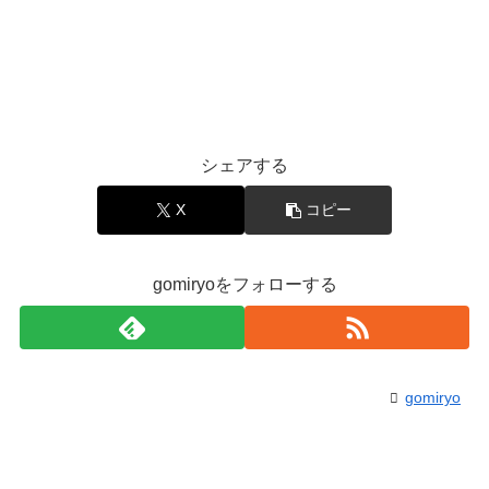
シェアする
X
コピー
gomiryoをフォローする
gomiryo