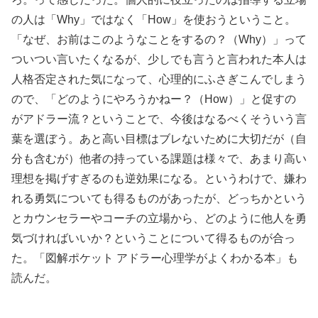
の人は「Why」ではなく「How」を使おうということ。
「なぜ、お前はこのようなことをするの？（Why）」って
ついつい言いたくなるが、少しでも言うと言われた本人は
人格否定された気になって、心理的にふさぎこんでしまう
ので、「どのようにやろうかねー？（How）」と促すの
がアドラー流？ということで、今後はなるべくそういう言
葉を選ぼう。あと高い目標はブレないために大切だが（自
分も含むが）他者の持っている課題は様々で、あまり高い
理想を掲げすぎるのも逆効果になる。というわけで、嫌わ
れる勇気についても得るものがあったが、どっちかという
とカウンセラーやコーチの立場から、どのように他人を勇
気づければいいか？ということについて得るものが合っ
た。「図解ポケット アドラー心理学がよくわかる本」も
読んだ。