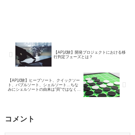
【AP試験】開発プロジェクトにおける移
行判定フェーズとは？
【AP試験】ヒープソート、クイックソー
ト、バブルソート、シェルソート…ちな
みにシェルソートの由来は”貝”ではなくア
ルゴリズムの考案者名！
コメント