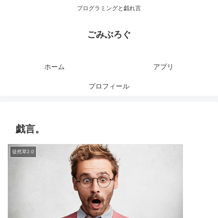
プログラミングと戯れ言
ごみぶろぐ
ホーム
アプリ
プロフィール
戯言。
徒然草2.0