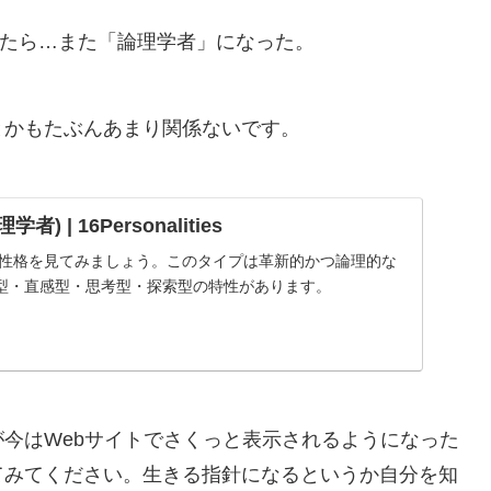
やってみたら…また「論理学者」になった。
とかもたぶんあまり関係ないです。
者) | 16Personalities
）の性格を見てみましょう。このタイプは革新的かつ論理的な
型・直感型・思考型・探索型の特性があります。
が今はWebサイトでさくっと表示されるようになった
てみてください。生きる指針になるというか自分を知