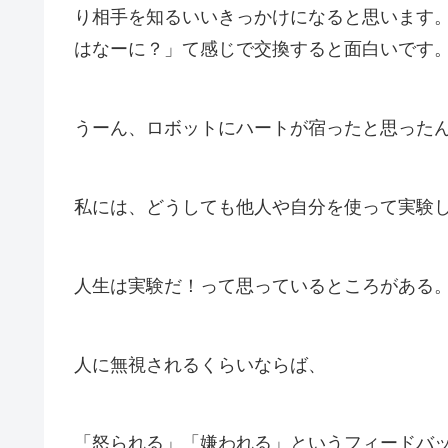
り相手を知るいいきっかけになると思います。
はなーに？」て感じで交換すると面白いです
うーん、ロボットにハートが宿ったと思った
私には、どうしても他人や自分を使って実験
人生は実験だ！って思っているところがある
人に無視されるくらいならば、
「怒られる」「嫌われる」というフィードバ