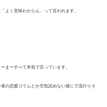
に「よく意味わからん」って言われます。
まーまーすべて本気で言っています。
学者の恋愛コラムとか空気読めない感じで流行りそ