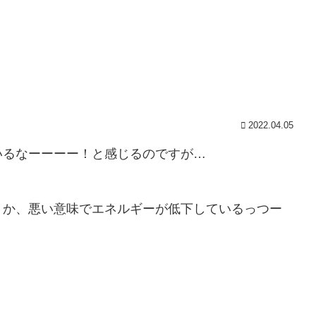
2022.04.05
いるなーーーー！と感じるのですが…
うか、悪い意味でエネルギーが低下しているっつー