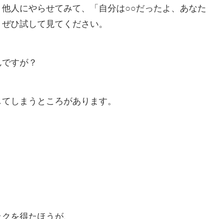
他人にやらせてみて、「自分は○○だったよ、あなた
。ぜひ試して見てください。
んですが？
してしまうところがあります。
。
ックを得たほうが、