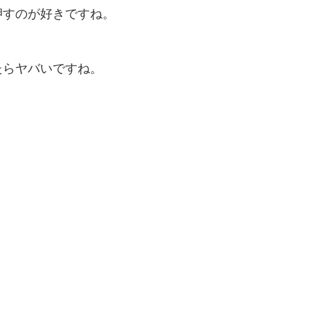
押すのが好きですね。
たらヤバいですね。
。