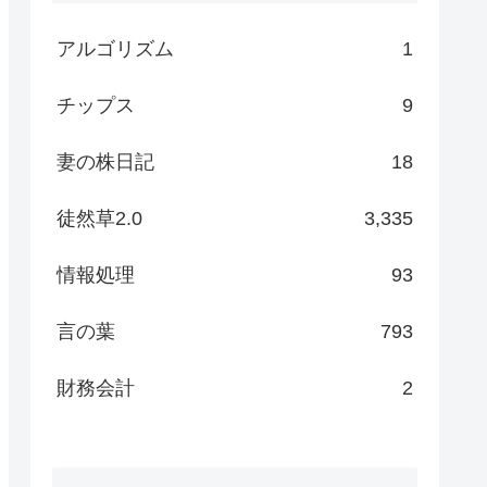
アルゴリズム
1
チップス
9
妻の株日記
18
徒然草2.0
3,335
情報処理
93
言の葉
793
財務会計
2