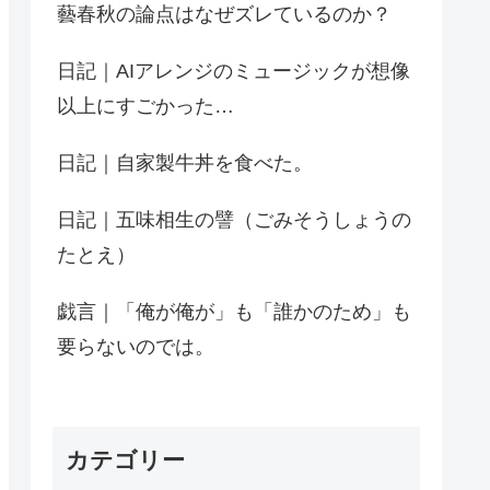
藝春秋の論点はなぜズレているのか？
日記｜AIアレンジのミュージックが想像
以上にすごかった…
日記｜自家製牛丼を食べた。
日記｜五味相生の譬（ごみそうしょうの
たとえ）
戯言｜「俺が俺が」も「誰かのため」も
要らないのでは。
カテゴリー