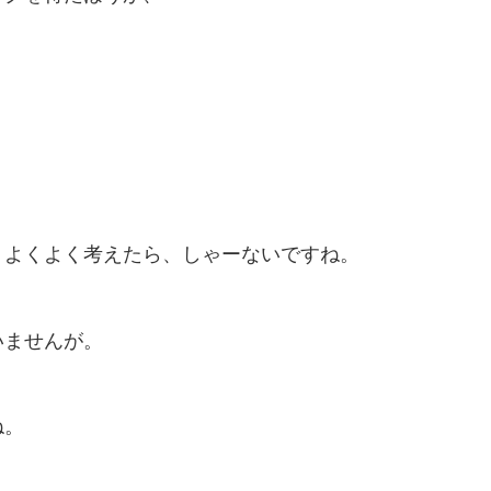
。
、よくよく考えたら、しゃーないですね。
いませんが。
ね。