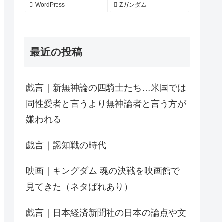
WordPress
Zガンダム
最近の投稿
戯言｜新無神論の四騎士たち…米国では
同性愛者と言うより無神論者と言う方が
嫌われる
戯言｜認知戦の時代
映画｜キングダム 魂の決戦を映画館で
見てきた（ネタばれあり）
戯言｜日本経済新聞社の日本の論点や文