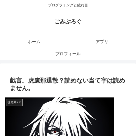
プログラミングと戯れ言
ごみぶろぐ
ホーム
アプリ
プロフィール
戯言。虎慮那退散？読めない当て字は読め
ません。
徒然草2.0