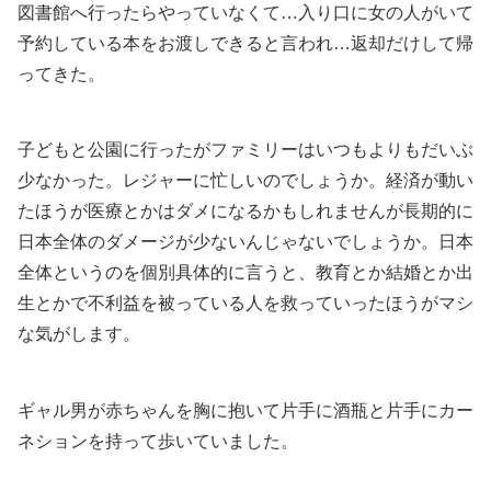
図書館へ行ったらやっていなくて…入り口に女の人がいて
予約している本をお渡しできると言われ…返却だけして帰
ってきた。
子どもと公園に行ったがファミリーはいつもよりもだいぶ
少なかった。レジャーに忙しいのでしょうか。経済が動い
たほうが医療とかはダメになるかもしれませんが長期的に
日本全体のダメージが少ないんじゃないでしょうか。日本
全体というのを個別具体的に言うと、教育とか結婚とか出
生とかで不利益を被っている人を救っていったほうがマシ
な気がします。
ギャル男が赤ちゃんを胸に抱いて片手に酒瓶と片手にカー
ネションを持って歩いていました。