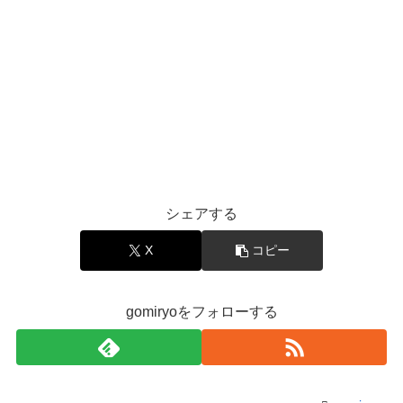
シェアする
X
コピー
gomiryoをフォローする