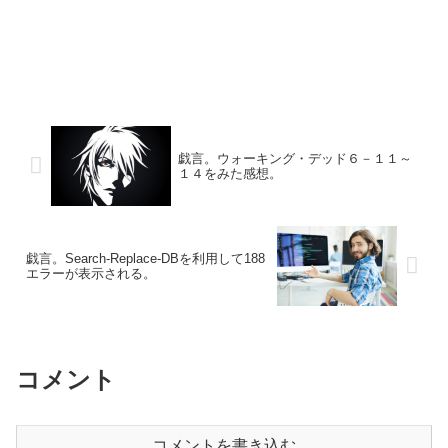
戯言。ウォーキング・デッド６－１１～
１４をみた感想。
戯言。Search-Replace-DBを利用して188
エラーが表示される。
コメント
コメントを書き込む