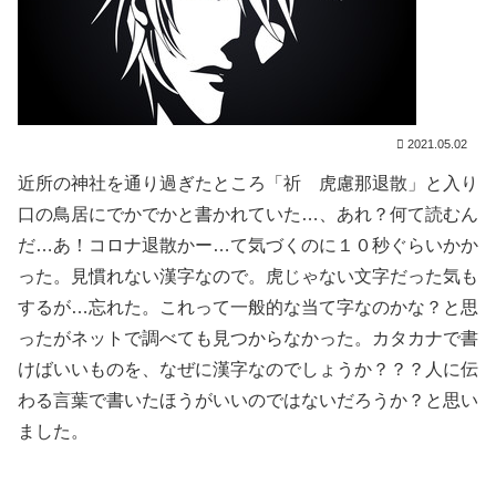
2021.05.02
近所の神社を通り過ぎたところ「祈 虎慮那退散」と入り
口の鳥居にでかでかと書かれていた…、あれ？何て読むん
だ…あ！コロナ退散かー…て気づくのに１０秒ぐらいかか
った。見慣れない漢字なので。虎じゃない文字だった気も
するが…忘れた。これって一般的な当て字なのかな？と思
ったがネットで調べても見つからなかった。カタカナで書
けばいいものを、なぜに漢字なのでしょうか？？？人に伝
わる言葉で書いたほうがいいのではないだろうか？と思い
ました。