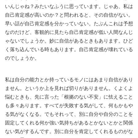
いんじゃね？みたいなふうに思っています。じゃあ、私は
自己肯定感が高いのか？と問われると、その自信がない。
早い話が自己肯定感を分かっていない。たぶんこれは予想
なのだけど、客観的に見たら自己肯定感が低い人間なんじ
ゃないでしょうか。妙に自信があるときもあります。ひど
く落ち込んでいる時もあります。自己肯定感が壊れている
のでしょうか。
私は自分の能力とか持っているモノにはあまり自信があり
ません。というか上を見れば切りがありません。くよくよ
悩むときも、先に言った「根拠のない不安」に怯えること
も多々あります。すべてが失敗する気がして、何もかもや
る気がなくなる。でもそれって、別に自分や自分のことを
固定してくれる何か強い気持ちがあるとかないとかと関係
ない気がするんです。別に自分を肯定してくれるものがな