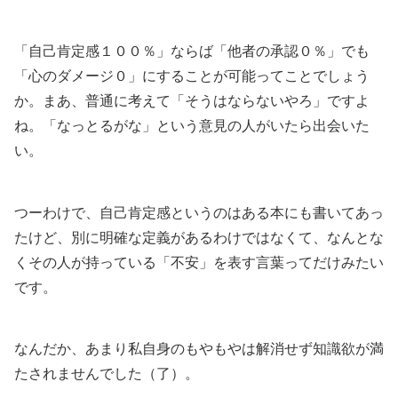
「自己肯定感１００％」ならば「他者の承認０％」でも
「心のダメージ０」にすることが可能ってことでしょう
か。まあ、普通に考えて「そうはならないやろ」ですよ
ね。「なっとるがな」という意見の人がいたら出会いた
い。
つーわけで、自己肯定感というのはある本にも書いてあっ
たけど、別に明確な定義があるわけではなくて、なんとな
くその人が持っている「不安」を表す言葉ってだけみたい
です。
なんだか、あまり私自身のもやもやは解消せず知識欲が満
たされませんでした（了）。