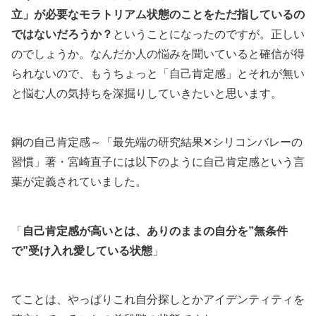
立」が必要なモラトリアム状態のことをただ指しているの
ではないだろうか？
ということになったのですが。正しい
のでしょうか。なんだか人の悩みを聞いていると確信が得
られないので、もうちょっと「自己肯定感」とそれが無い
と悩む人の気持ちを深掘りしていきたいと思います。
鋼の自己肯定感～「最先端の研究結果✕シリコンバレーの
習慣」著・宮崎直子には以下のように自己肯定感という言
葉が定義されていました。
「
自己肯定感が高いとは、ありのままの自分を”無条件
で”受け入れ愛している状態
」
てことは、やっぱりこれ自分探しとかアイデンティティを