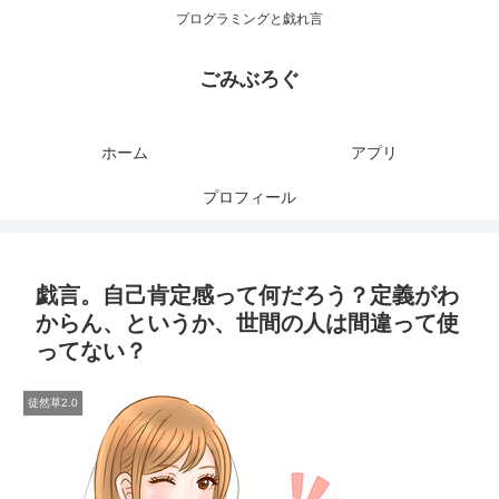
プログラミングと戯れ言
ごみぶろぐ
ホーム
アプリ
プロフィール
戯言。自己肯定感って何だろう？定義がわ
からん、というか、世間の人は間違って使
ってない？
徒然草2.0