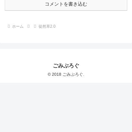
コメントを書き込む
ホーム
徒然草2.0
ごみぶろぐ
© 2018 ごみぶろぐ.