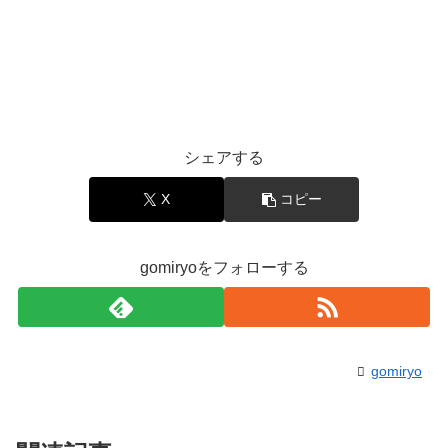
シェアする
X
コピー
gomiryoをフォローする
gomiryo