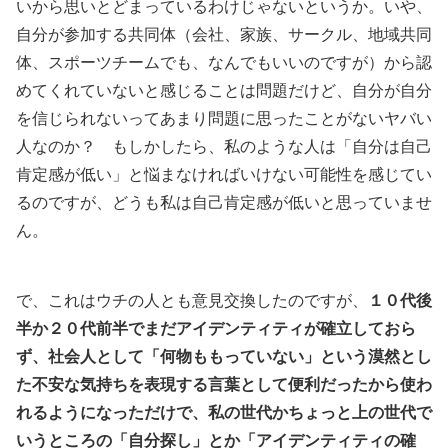
いから思いとどまっているわけじゃないというか。いや、
自分が参加する共同体（会社、家族、サークル、地域共同
体、スポーツチームでも、なんでもいいのですが）から認
めてくれていないと感じることは問題だけど、自分が自分
を信じられないってあまり問題に思ったことがないヤバい
人なのか？ もしかしたら、私のような人は「自分は自己
肯定感が低い」と悩まなければいけない可能性を感じてい
るのですが、どうも私は自己肯定感が低いと思っていませ
ん。
で、これはウチの人とも意見交換したのですが、
１０代後
半か２０代前半でまだアイデンティティが確立しておら
ず、社会人として「何物ももっていない」という漠然とし
た不安な気持ちを表現する言葉として便利だったから使わ
れるようになっただけで、私の世代かちょっと上の世代で
いうところの「自分探し」とか「アイデンティティの確