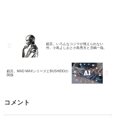
戯言。いろんなコジマが憶えられない
件。小島よしおと小島秀夫と児嶋一哉。
戯言。MAD MAXシリーズとBUSHIDOの
関係
コメント