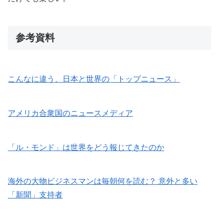
参考資料
こんなに違う、日本と世界の「トップニュース」
アメリカ合衆国のニュースメディア
「ル・モンド」は世界をどう報じてきたのか
海外の大物ビジネスマンは毎朝何を読む？ 意外と多い
「新聞」支持者