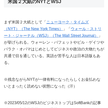
米国２大紙のNYTとWSJ
まず米国２大紙として「
ニューヨーク・タイムズ
（NYT）（The New York Times）
」「
ウォール・ストリ
ート・ジャーナル（WSJ）（The Wall Street Journal）
」
が挙げられる。ウォーレン・バフェットやビル・ゲイツや
バラク・オバマはじめとしてビジネスや政治の大物たちが
共通で目を通している。英語が苦手な人は日本語版もあ
る。
※残念ながらNYTが一律有料になったらしくお金払わな
いとまったく読めない状態になった（汗）
※2023/05/12のWSJのビジネストップはSoftBankの記事