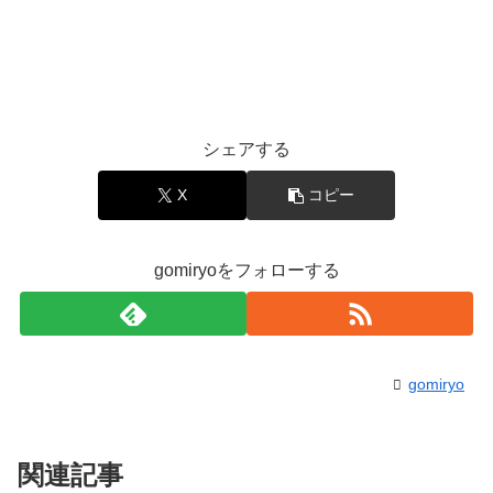
シェアする
X
コピー
gomiryoをフォローする
gomiryo
関連記事