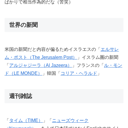
ばかりで相当作為的だな（苦笑）
世界の新聞
米国の新聞だと内容が偏るためイスラエスの「
エルサレ
ム・ポスト（The Jerusalem Post）
」イスラム圏の新聞
「
アルジャジーラ（Al Jazeera）
」フランスの「
ル・モン
ド（LE MONDE）
」韓国「
コリア・ヘラルド
」
週刊雑誌
「
タイム（TIME）
」「
ニューズウィーク