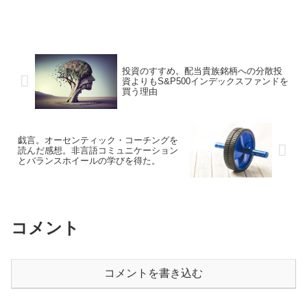
投資のすすめ。配当貴族銘柄への分散投
資よりもS&P500インデックスファンドを
買う理由
戯言。オーセンティック・コーチングを
読んだ感想。非言語コミュニケーション
とバランスホイールの学びを得た。
コメント
コメントを書き込む