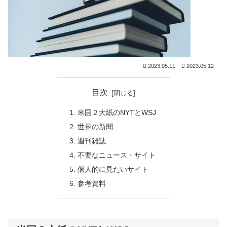
2023.05.11
2023.05.12
目次
米国２大紙のNYTとWSJ
世界の新聞
週刊雑誌
不要なニュース・サイト
個人的に見たいサイト
参考資料