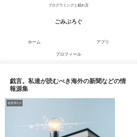
プログラミングと戯れ言
ごみぶろぐ
ホーム
アプリ
プロフィール
戯言。私達が読むべき海外の新聞などの情
報源集
徒然草2.0