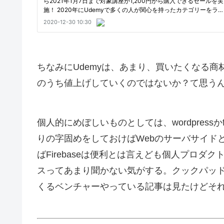
ちなみにUdemyは、あまり、買いたくなる
のうち値上げしていくのではないか？て思う
個人的にめぼしいものとしては、wordpressかfir
りの字固めをしておけばWebのサーバサイド
ばFirebaseは便利とは言えども個人プロ
スってあまり聞かない気がする。クックパッドに
くるベンチャーやっている記事は見たけどそ