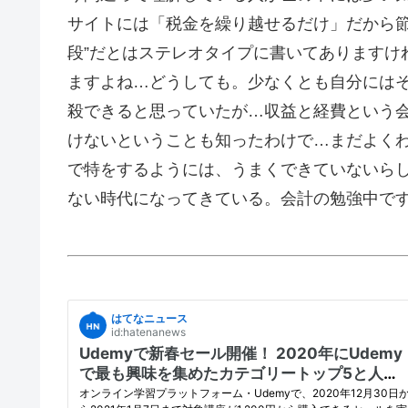
サイトには「税金を繰り越せるだけ」だから節
段”だとはステレオタイプに書いてありますけ
ますよね…どうしても。少なくとも自分には
殺できると思っていたが…収益と経費という
けないということも知ったわけで…まだよく
で特をするようには、うまくできていないら
ない時代になってきている。会計の勉強中で