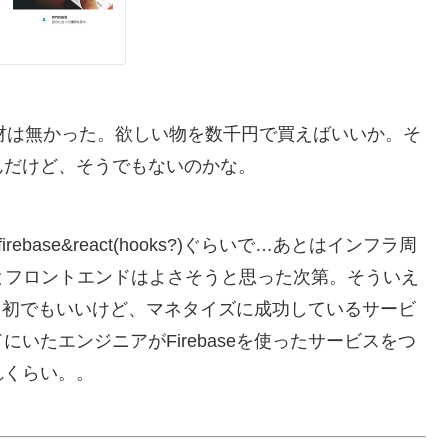
商材は無かった。欲しい物を数千円で買えばいいか。そ
んだけど、そうでもないのかな。
ebase&react(hooks?)ぐらいで…あとはインフラ周
とフロントエンドはよさそうと思った次第。そういえ
ダクト初でもいいけど、マネタイズに成功しているサービ
いたエンジニアがFirebaseを使ったサービスをつ
れくらい。。