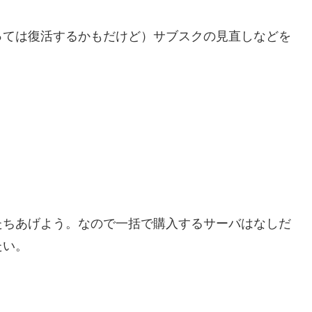
っては復活するかもだけど）サブスクの見直しなどを
たちあげよう。なので一括で購入するサーバはなしだ
たい。