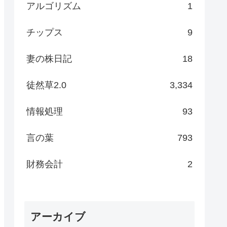
アルゴリズム
1
チップス
9
妻の株日記
18
徒然草2.0
3,334
情報処理
93
言の葉
793
財務会計
2
アーカイブ