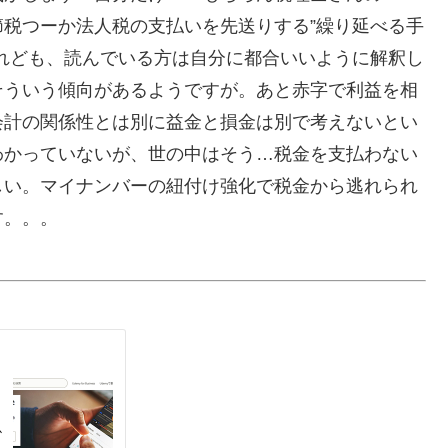
税つーか法人税の支払いを先送りする”繰り延べる手
れども、読んでいる方は自分に都合いいように解釈し
そういう傾向があるようですが。あと赤字で利益を相
会計の関係性とは別に益金と損金は別で考えないとい
わかっていないが、世の中はそう…税金を支払わない
しい。マイナンバーの紐付け強化で税金から逃れられ
す。。。