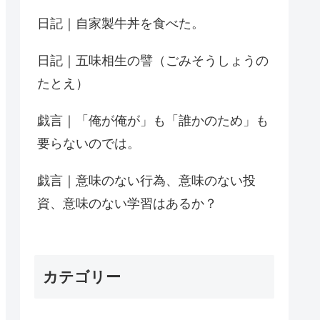
日記｜自家製牛丼を食べた。
日記｜五味相生の譬（ごみそうしょうの
たとえ）
戯言｜「俺が俺が」も「誰かのため」も
要らないのでは。
戯言｜意味のない行為、意味のない投
資、意味のない学習はあるか？
カテゴリー