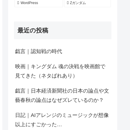
WordPress
Zガンダム
最近の投稿
戯言｜認知戦の時代
映画｜キングダム 魂の決戦を映画館で
見てきた（ネタばれあり）
戯言｜日本経済新聞社の日本の論点や文
藝春秋の論点はなぜズレているのか？
日記｜AIアレンジのミュージックが想像
以上にすごかった…