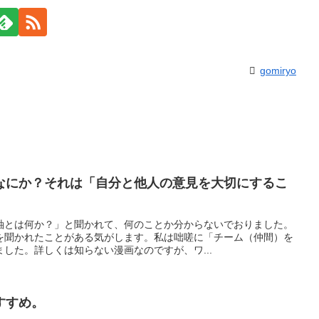
gomiryo
なにか？それは「自分と他人の意見を大切にするこ
軸とは何か？」と聞かれて、何のことか分からないでおりました。
を聞かれたことがある気がします。私は咄嗟に「チーム（仲間）を
した。詳しくは知らない漫画なのですが、ワ...
すすめ。