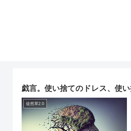
戯言。使い捨てのドレス、使い
徒然草2.0