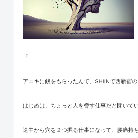
「
アニキに銭をもらったんで、SHIINで西新宿
はじめは、ちょっと人を脅す仕事だと聞いて
途中から穴を２つ掘る仕事になって、腰痛持