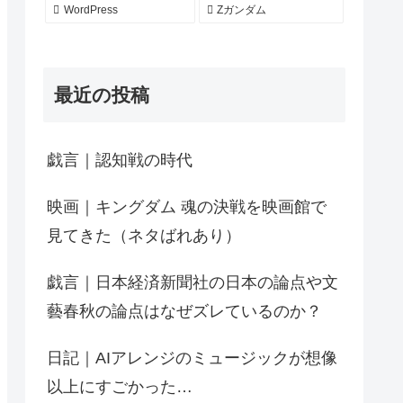
WordPress
Zガンダム
最近の投稿
戯言｜認知戦の時代
映画｜キングダム 魂の決戦を映画館で
見てきた（ネタばれあり）
戯言｜日本経済新聞社の日本の論点や文
藝春秋の論点はなぜズレているのか？
日記｜AIアレンジのミュージックが想像
以上にすごかった…