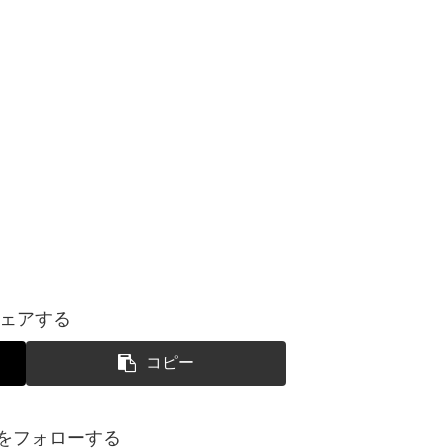
ェアする
コピー
yoをフォローする