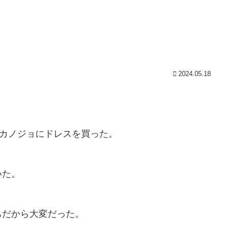
2024.05.18
のカノジョにドレスを買った。
いた。
ちだから大変だった。