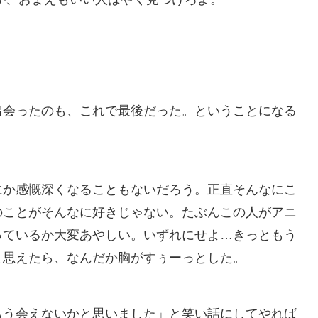
出会ったのも、これで最後だった。ということになる
にか感慨深くなることもないだろう。正直そんなにこ
のことがそんなに好きじゃない。たぶんこの人がアニ
っているか大変あやしい。いずれにせよ…きっともう
と思えたら、なんだか胸がすぅーっとした。
もう会えないかと思いました」と笑い話にしてやれば