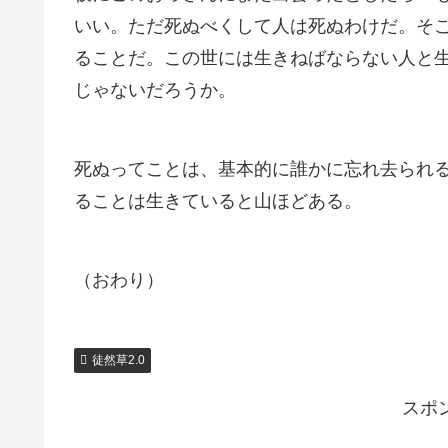
いい。ただ死ぬべくして人は死ぬわけだ。そ
ることだ。この世には生きねばならない人と
じゃないだろうか。
死ぬってことは、基本的に誰かに忘れ去られ
ることは生きていると山ほどある。
（おわり）
徒然草2.0
スポ