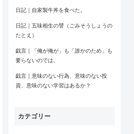
日記｜自家製牛丼を食べた。
日記｜五味相生の譬（ごみそうしょうの
たとえ）
戯言｜「俺が俺が」も「誰かのため」も
要らないのでは。
戯言｜意味のない行為、意味のない投
資、意味のない学習はあるか？
カテゴリー