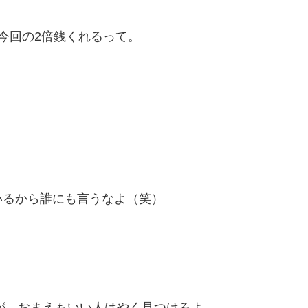
今回の2倍銭くれるって。
いるから誰にも言うなよ（笑）
いが、おまえもいい人はやく見つけろよ。