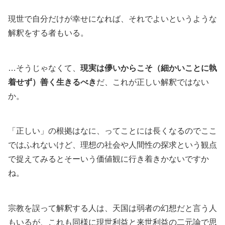
現世で自分だけが幸せになれば、それでよいというような
解釈をする者もいる。
…そうじゃなくて、
現実は儚いからこそ（細かいことに執
着せず）善く生きるべき
だ、これが正しい解釈ではない
か。
「正しい」の根拠はなに、ってことには長くなるのでここ
ではふれないけど、理想の社会や人間性の探求という観点
で捉えてみるとそーいう価値観に行き着きかないですか
ね。
宗教を誤って解釈する人は、天国は弱者の幻想だと言う人
もいるが、これも同様に現世利益と来世利益の二元論で思