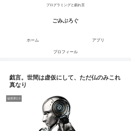
プログラミングと戯れ言
ごみぶろぐ
ホーム
アプリ
プロフィール
戯言。世間は虚仮にして、ただ仏のみこれ
真なり
徒然草2.0