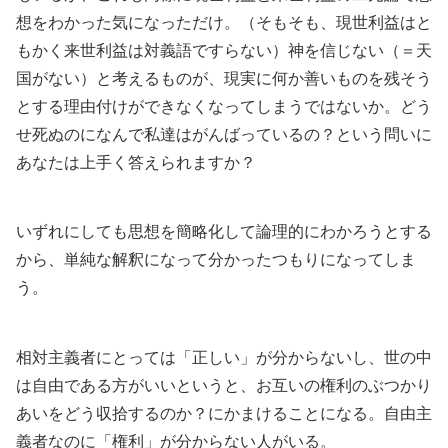
想をわかった気になっただけ。（そもそも、現世利益はと
もかく来世利益は対義語ですらない）神を信じない（＝天
国がない）と考えるものが、現実に何か善いものを残そう
とする理由付けができなくなってしまうではないか。どう
せ死ぬのになんで私達はがんばっているの？という問いに
あなたは上手く答えられますか？
いずれにしても思想を簡略化して論理的にわかろうとする
から、単純な解釈になって分かったつもりになってしま
う。
相対主義者にとっては「正しい」が分からないし、世の中
は自由である方がいいというと、お互いの権利のぶつかり
あいをどう収拾するのか？にかまけることになる。自由主
義者なのに「権利」が分からない人がいる。