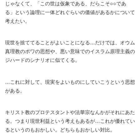
じゃなくて、「この世は仮象である、だらこそ○○であ
る」という論理に一体どれぐらいの価値があるかについて
考えたい。
現世を捨ててることがよいことになる…だけでは、オウム
真理教のポワの思想や、悪い意味でのイスラム原理主義の
ジハードのシナリオに似てくる。
…これに対して、現実をよいものにしていこうという思想
がある。
キリスト教のプロテスタントや法華宗なんかがそれにあた
る。つまり現世利益という考えもあるが…これが優れてい
るというのもおかしい。どちらもおかしい対比。