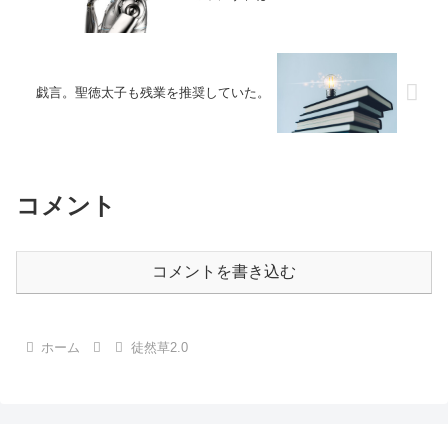
戯言。聖徳太子も残業を推奨していた。
コメント
コメントを書き込む
ホーム
徒然草2.0