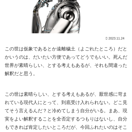
2023.11.24
この世は仮象であるとか遠離穢土（よごれたところ）だと
かいうのは、だいたい方便であってどうでもいい。死んだ
世界が素晴らしい、とする考えもあるが、それも間違った
解釈だと思う。
この世は素晴らしい、とする考えもあるが、厭世感に苛ま
れている現代人にとって、到底受け入れられない。どこ見
てそう言えるんだ？と冷めてしまう自分がいる。まあ、現
実をよい解釈することを全否定するつもりはないし、自分
もできれば肯定したいところだが、今回ふれたいのはそこ