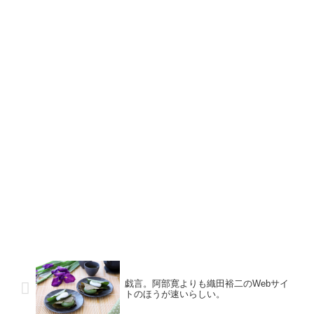
戯言。阿部寛よりも織田裕二のWebサイ
トのほうが速いらしい。