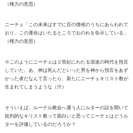
（権力の意思）
ニーチェ「この未来はすでに百の徴候のうちにあらわれて
おり、この運命はいたるところでおのれを告示している」
（権力の意思）
※このようにニーチェは２世紀にわたる混迷の時代を預言
していた。あ、神は死んだといった男を神から預言をあず
かった者だなんて言ったら、新たにニーチェキリスト教が
生まれてしまうような（汗）
そういえば、ルーテル教会へ通う人にルターの話を聞いて
批判的なキリスト教って面白いと思ってニーチェはどうル
ターを評価しているのだろうか？