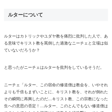
ルターについて
ルターはカトリックやユダヤ教を痛烈に批判した人で、あ
る意味でキリスト教を罵倒した過激なニーチェと立場は似
ていないだろうか？
と思ったがニーチェはルターを批判をしているそうだ。
ニーチェ「ルター、この宿命の修道僧は教会を、いやそれ
よりも千倍もまずいことに、キリスト教を、それが倒れた
その瞬間に再興したのだ…キリスト教、この宗教になった
生への意思の否定！…ルター、このとんでもない修道僧は