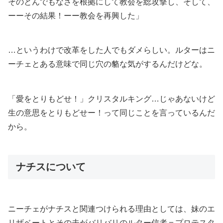
そのとんでもなさを根拠にして教会を総攻撃し、そして、
ーーその結果！ーー教会を再興した」
…というわけで改革をした人でもダメらしい。ルターはニ
ーチェとある意味で同じ穴の貉な気がするんだけどな。
「愛をとりもどせ！」クリスタルキング…じゃあないけど
生の意思をとりもどせー！って同じことを言っているんだ
から。
ナチスについて
ニーチェがナチスと関連つけられる理由としては、妹のエ
リザベートとその夫がバリバリのルター信者＝プロテスタ