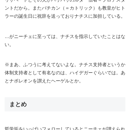
ントだから。またバチカン（＝カトリック）も教皇がヒト
ラーの誕生日に祝辞を送っておりナチスに加担している。
…がニーチェに至っては、ナチスを指示していたことはな
い。
※まあ、ふつうに考えてないよな。ナチス支持者というか
体制支持者として有名なのは、ハイデガーぐらいでは。あ
とナポレオンを讃えたヘーゲルとか。
まとめ
哲学垢をいっぱいフォローしているとニーチェが讃えられ