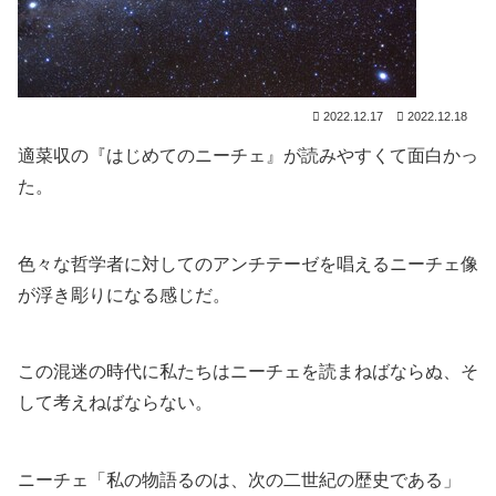
2022.12.17
2022.12.18
適菜収の『はじめてのニーチェ』が読みやすくて面白かっ
た。
色々な哲学者に対してのアンチテーゼを唱えるニーチェ像
が浮き彫りになる感じだ。
この混迷の時代に私たちはニーチェを読まねばならぬ、そ
して考えねばならない。
ニーチェ「私の物語るのは、次の二世紀の歴史である」