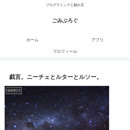
プログラミングと戯れ言
ごみぶろぐ
ホーム
アプリ
プロフィール
戯言。ニーチェとルターとルソー。
徒然草2.0