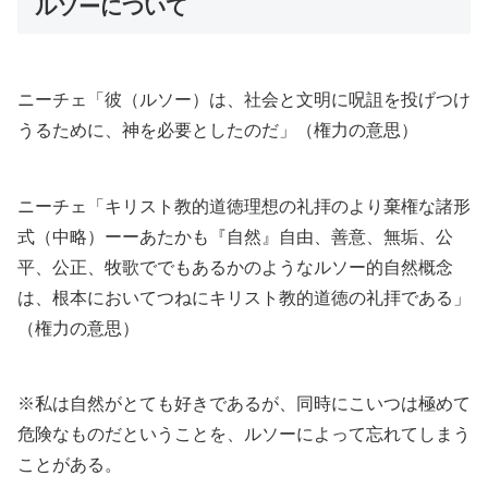
ルソーについて
ニーチェ「彼（ルソー）は、社会と文明に呪詛を投げつけ
うるために、神を必要としたのだ」（権力の意思）
ニーチェ「キリスト教的道徳理想の礼拝のより棄権な諸形
式（中略）ーーあたかも『自然』自由、善意、無垢、公
平、公正、牧歌ででもあるかのようなルソー的自然概念
は、根本においてつねにキリスト教的道徳の礼拝である」
（権力の意思）
※私は自然がとても好きであるが、同時にこいつは極めて
危険なものだということを、ルソーによって忘れてしまう
ことがある。