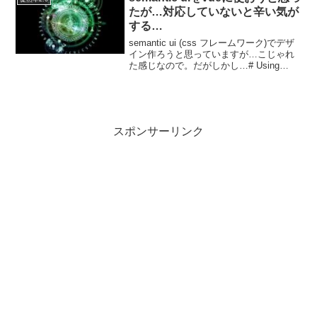
ほうがいいだろうというこ...
たが…対応していないと辛い気が
する…
semantic ui (css フレームワーク)でデザ
イン作ろうと思っていますが…こじゃれ
た感じなので。だがしかし…# Using
Build ToolsSemantic UI packaged Gulp
build tools so y...
スポンサーリンク