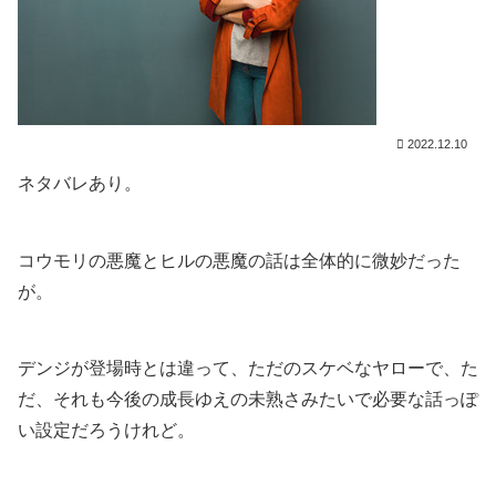
2022.12.10
ネタバレあり。
コウモリの悪魔とヒルの悪魔の話は全体的に微妙だった
が。
デンジが登場時とは違って、ただのスケベなヤローで、た
だ、それも今後の成長ゆえの未熟さみたいで必要な話っぽ
い設定だろうけれど。