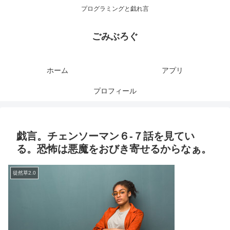
プログラミングと戯れ言
ごみぶろぐ
ホーム
アプリ
プロフィール
戯言。チェンソーマン６-７話を見てい
る。恐怖は悪魔をおびき寄せるからなぁ。
徒然草2.0