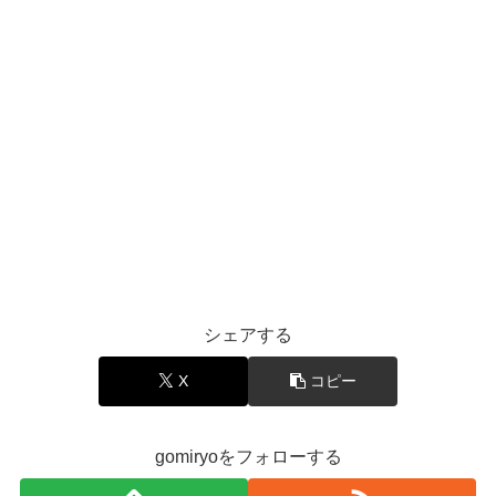
シェアする
X
コピー
gomiryoをフォローする