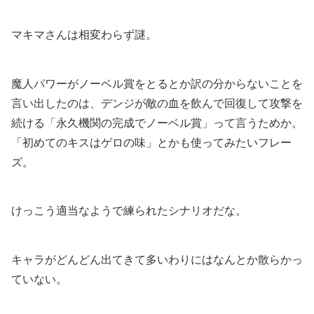
マキマさんは相変わらず謎。
魔人パワーがノーベル賞をとるとか訳の分からないことを
言い出したのは、デンジが敵の血を飲んで回復して攻撃を
続ける「永久機関の完成でノーベル賞」って言うためか。
「初めてのキスはゲロの味」とかも使ってみたいフレー
ズ。
けっこう適当なようで練られたシナリオだな。
キャラがどんどん出てきて多いわりにはなんとか散らかっ
ていない。