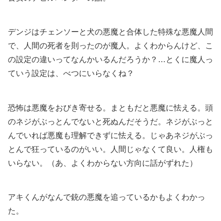
デンジはチェンソーと犬の悪魔と合体した特殊な悪魔人間
で、人間の死者を則ったのが魔人。よくわからんけど、こ
の設定の違いってなんかいるんだろうか？…とくに魔人っ
ていう設定は、べつにいらなくね？
恐怖は悪魔をおびき寄せる。まともだと悪魔に怯える。頭
のネジがぶっとんでないと死ぬんだそうだ。ネジがぶっと
んでいれば悪魔も理解できずに怯える。じゃあネジがぶっ
とんで狂っているのがいい。人間じゃなくて良い。人権も
いらない。（あ、よくわからない方向に話がずれた）
アキくんがなんで銃の悪魔を追っているかもよくわかっ
た。