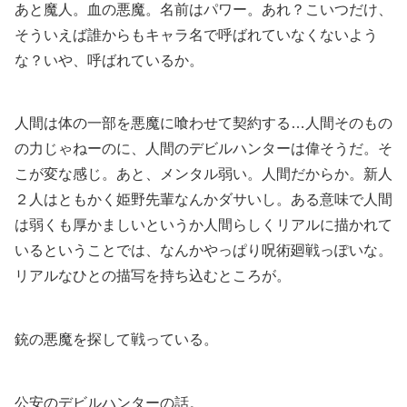
あと魔人。血の悪魔。名前はパワー。あれ？こいつだけ、
そういえば誰からもキャラ名で呼ばれていなくないよう
な？いや、呼ばれているか。
人間は体の一部を悪魔に喰わせて契約する…人間そのもの
の力じゃねーのに、人間のデビルハンターは偉そうだ。そ
こが変な感じ。あと、メンタル弱い。人間だからか。新人
２人はともかく姫野先輩なんかダサいし。ある意味で人間
は弱くも厚かましいというか人間らしくリアルに描かれて
いるということでは、なんかやっぱり呪術廻戦っぽいな。
リアルなひとの描写を持ち込むところが。
銃の悪魔を探して戦っている。
公安のデビルハンターの話。